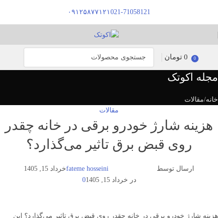
۰۹۱۲۵۸۷۷۱۲۱
021-71058121
0
تومان
0
مجله اکوتک
خانه
مقالات
مقالات
هزینه شارژ خودرو برقی در خانه چقدر
روی قبض برق تاثیر می‌گذارد؟
ارسال توسط
fateme hosseini
خرداد 15, 1405
در خرداد 15, 1405
0
هزینه شارژ خودرو برقی در خانه چقدر روی قبض برق تاثیر می‌گذارد؟ این