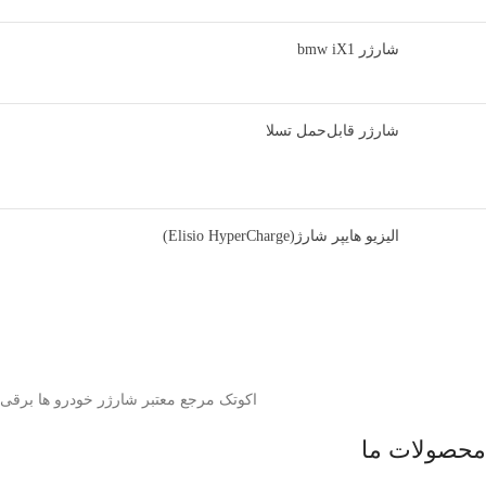
شارژر bmw iX1
شارژر قابل‌حمل تسلا
الیزیو هایپر شارژ(Elisio HyperCharge)
اکوتک مرجع معتبر شارژر خودرو ها برقی
محصولات ما