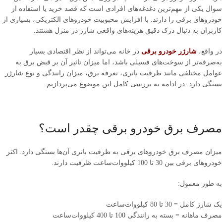
سوال یکی از مهم‌ترین دغدغه‌های افرادی است که قصد خرید یا استفاده از
خودروهای برقی را دارند. با افزایش محبوبیت خودروهای الکتریکی، بسیاری از
کاربران به دنبال درک دقیق هزینه‌های واقعی شارژ در منزل هستند.
در واقع،
شارژر خودرو برقی
در خانه می‌تواند از نظر اقتصادی بسیار
به‌صرفه‌تر از سوخت‌های فسیلی باشد، اما میزان تاثیر آن بر قبض برق به
عوامل مختلفی مانند ظرفیت باتری، تعرفه برق، میزان رانندگی و نوع شارژر
بستگی دارد. در ادامه به بررسی کامل این موضوع می‌پردازیم.
مصرف برق خودرو برقی چقدر است؟
میزان مصرف برق خودروهای برقی به ظرفیت باتری آن‌ها بستگی دارد. اکثر
خودروهای برقی بین 30 تا 100 کیلووات‌ساعت ظرفیت دارند.
به طور معمول:
یک شارژ کامل = 30 تا 80 کیلووات‌ساعت
مصرف ماهانه = بسته به رانندگی 100 تا 400 کیلووات‌ساعت