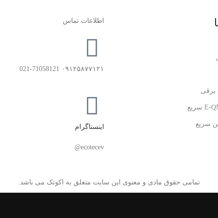
اطلاعات تماس
۰۹۱۲۵۸۷۷۱۲۱ 021-71058121
ن سریع
اینستاگرام
ecotecev@
تمامی حقوق مادی و معنوی این سایت متعلق به اکوتک می باشد.