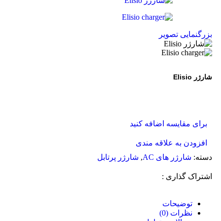
بزرگنمایی تصویر
شارژر Elisio
برای مقایسه اضافه کنید
افزودن به علاقه مندی
دسته:
شارژر های AC
,
شارژر پرتابل
اشتراک گذاری :
توضیحات
نظرات (0)