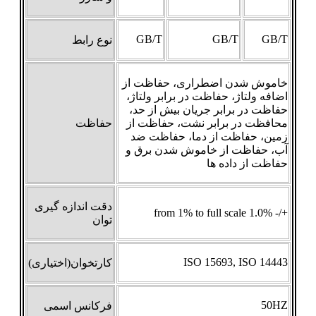
GB/T
GB/T
GB/T
نوع رابط
خاموش شدن اضطراری، حفاظت از
اضافه ولتاژ، حفاظت در برابر ولتاژ،
حفاظت در برابر جریان بیش از حد،
محافظت در برابر نشت، حفاظت از
حفاظت
زمین، حفاظت از دما، حفاظت ضد
آب، حفاظت از خاموش شدن برق و
حفاظت از داده ها
دقت اندازه گیری
+/- 1.0% from 1% to full scale
توان
ISO 15693, ISO 14443
کارتخوان(اختیاری)
50HZ
فرکانس اسمی