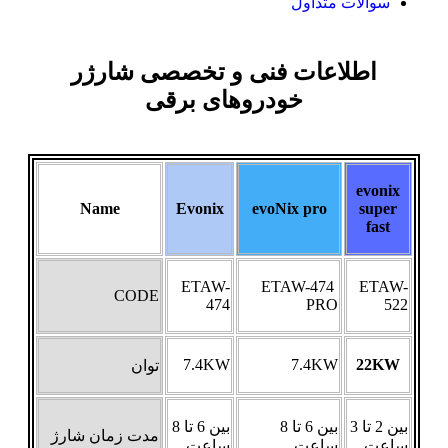
سوالات متداول
اطلاعات فنی و تخصصی شارژر
خودروهای برقی
evonix
Name
Evonix
evoNix pro
super
fast
ETAW-
ETAW-474
ETAW-
CODE
474
PRO
522
7.4KW
7.4KW
22KW
توان
بین 2 تا 3
بین 6 تا 8
بین 6 تا 8
مدت زمان شارژ
ساعت
ساعت
ساعت