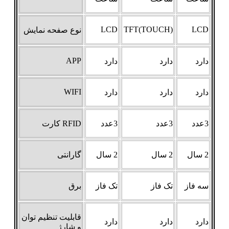
LCD
TFT(TOUCH)
LCD
نوع صفحه نمایش
APP
دارد
دارد
دارد
WIFI
دارد
دارد
دارد
3عدد
3عدد
3عدد
RFID کارت
2 سال
2 سال
2 سال
گارانتی
سه فاز
تک فاز
تک فاز
برق
قابلیت تنظیم توان
دارد
دارد
دارد
و شارژ