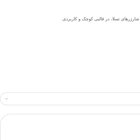
شارژرهای تسلا، در قالبی کوچک و کاربردی.