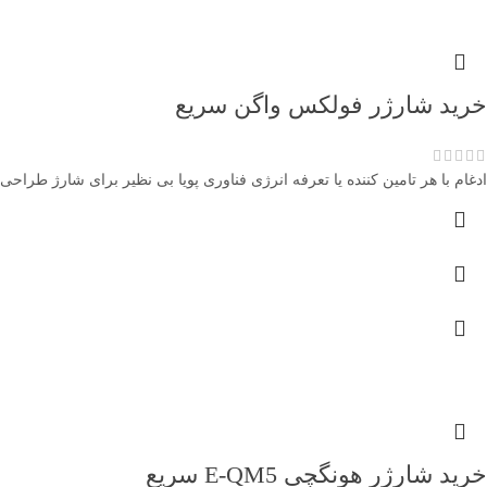
خرید شارژر فولکس واگن سریع
ادغام با هر تامین کننده یا تعرفه انرژی فناوری پویا بی نظیر برای شارژ طراح
خرید شارژر هونگچی E-QM5 سریع