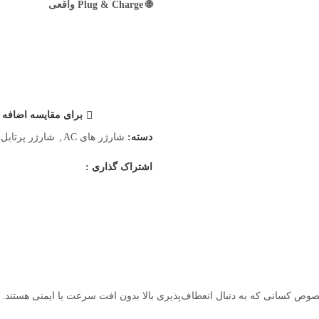
🌐 Plug & Charge واقعی
برای مقایسه اضافه ک
دسته:
شارژر های AC
,
شارژر پرتابل
اشتراک گذاری :
ص کسانی که به دنبال انعطاف‌پذیری بالا بدون افت سرعت یا ایمنی هستند.