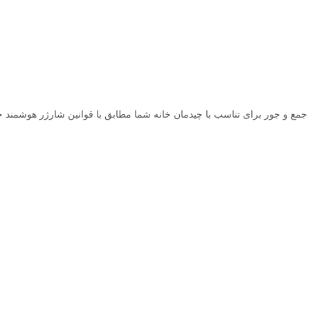
ی جمع و جور برای تناسب با چیدمان خانه شما مطابق با قوانین شارژر هوشمند ج