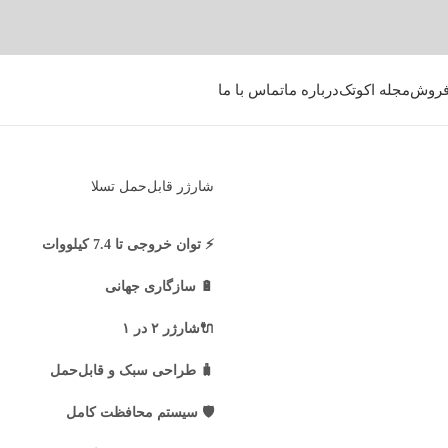
فروش
مجله اکوتک
درباره ما
تماس با ما
شارژر قابل‌حمل تسلا
⚡️ توان خروجی تا 7.4 کیلووات
🔋 سازگاری جهانی
🔌شارژر ۲ در ۱
🧳 طراحی سبک و قابل‌حمل
🛡 سیستم محافظت کامل