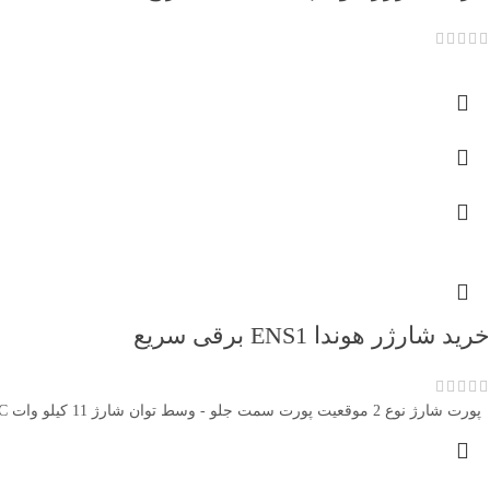
خرید شارژر هوندا ENS1 برقی سریع
پورت شارژ نوع 2
موقعیت پورت سمت جلو - وسط
توان شارژ 11 کیلو وات AC