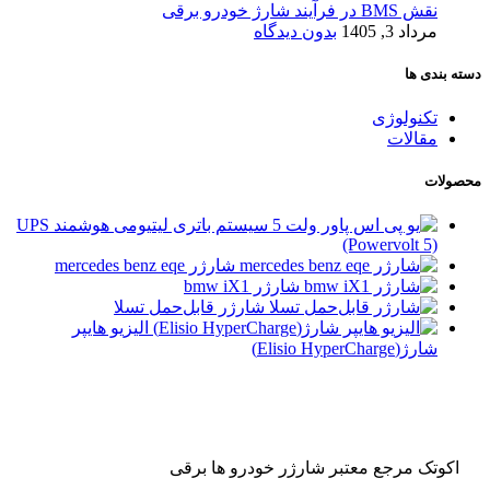
نقش BMS در فرآیند شارژ خودرو برقی
مرداد 3, 1405
بدون دیدگاه
دسته بندی ها
تکنولوژی
مقالات
محصولات
سیستم باتری لیتیومی هوشمند UPS
(Powervolt 5)
شارژر mercedes benz eqe
شارژر bmw iX1
شارژر قابل‌حمل تسلا
الیزیو هایپر
شارژ(Elisio HyperCharge)
اکوتک مرجع معتبر شارژر خودرو ها برقی