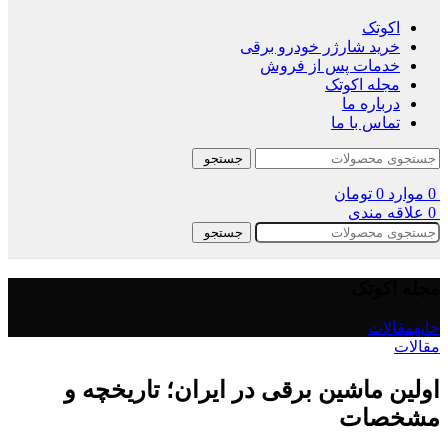
اکوتک
خرید شارژر خودرو برقی
خدمات پس از فروش
مجله اکوتک
درباره ما
تماس با ما
جستجو
0
موارد
0
تومان
0
علاقه مندی
جستجو
مجله اکوتک
خانه
مقالات
مقالات
اولین ماشین برقی در ایران؛ تاریخچه و
مشخصات