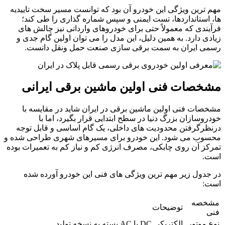
مهم ترین ویژگی این خودرو آن بود که توانست مسیر سخت تاییدیه
ها، استانداردها، تست ایمنی و سپس شماره گذاری را طی کند؛
فرآیندی که معمولاً حتی برای خودروهای وارداتی نیز چالش های
زیادی دارد. به همین دلیل، این مدل را می توان اولین گام جدی و
رسمی ایران به سمت برقی سازی صنعت حمل ونقل دانست.
مشخصات فنی اولین ماشین برقی ایرانی
مشخصات فنی اولین ماشین برقی در ایران شاید در مقایسه با
خودروسازان بزرگ دنیا در سطح ابتدایی قرار بگیرد، اما با
درنظرگرفتن محدودیت های داخلی، یک گام اساسی و قابل توجه
محسوب می شود. این خودرو برای مسیرهای شهری طراحی شده و
تمرکز آن روی چابکی، مصرف انرژی کم و نیاز کم به تعمیرات بوده
است.
در جدول زیر مهم ترین ویژگی های فنی این خودرو آورده شده
است:
مشخصه
توضیحات
فنی
نوع موتور
الکتریکی DC یا AC بسته به نسخه تولید