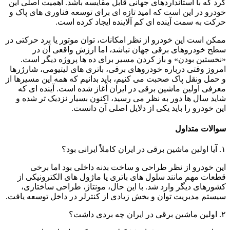
کرد که با استانداردهای جهانی قابل مقایسه باشد. اهمیت اصلی این
خودرو در این است که امید تازه ای برای توسعه فناوری های پاک و
حرکت به سمت آینده ای کم آلاینده ایجاد کرده است.
ممکن است این خودرو از نظر امکانات، توان موتور یا برد حرکتی در
سطح خودروهای برقی جهان نباشد، اما ارزش واقعی آن در
«نخستین بودن» و باز کردن مسیر برای ده ها پروژه دیگر است.
امروز وقتی درباره خودروهای برقی، باتری های لیتیومی، شارژرها
و حمل ونقل پاک صحبت می کنیم، باید بدانیم که همه این مسیرها از
معرفی اولین ماشین برقی در ایران آغاز شده است. آینده ای که
شاید سال ها دور به نظر می رسید، اکنون بسیار نزدیک تر شده و
این خودرو را باید یکی از دلایل اصلی آن دانست.
سوالات متداول
۱. آیا اولین ماشین برقی در ایران کاملاً ایرانی بود؟
این خودرو از نظر طراحی و ساخت بدنه داخلی بود اما برخی
قطعات مهم مانند سلول های باتری یا ماژول های الکترونیکی از
کشورهای دیگر وارد شد. با این حال، مونتاژ، طراحی ساختاری،
سیستم مدیریت توان و بخش زیادی از کنترلر در داخل توسعه یافت.
۲. اولین ماشین برقی در ایران چه بردی داشت؟