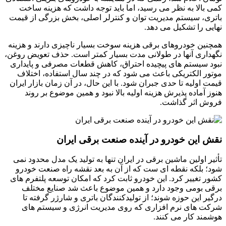
کمی بالا به نظر می رسید، اما باید توجه داشت که هزینه ساخت
باتری، سیستم مدیریت توان و کنترلر اصلی، بخش بزرگی از قیمت
نهایی را تشکیل می دهد.
همچنین خودروهای برقی هزینه سوخت بسیار ناچیزی دارند و هزینه
نگهداری آنها در طولانی مدت بسیار کمتر است. حذف تعویض روغن،
نبود سیستم های پیچیده احتراق، کاهش قطعات مصرفی و پایداری
موتور الکتریکی باعث می شود که در چند سال استفاده، اختلاف
قیمت اولیه تا حدی جبران شود. با این حال، در آن زمان بازار ایران
هنوز آماده پذیرش هزینه اولیه بالا نبود و همین موضوع بر روند
فروش اثر گذاشت.
نقش این خودرو در آینده صنعت برقی ایران
تأثیر اولین ماشین برقی در ایران تنها به تولید یک مدل محدود نمی
شود؛ بلکه نقطه ای ست که از آن به بعد نقشه راه صنعت خودرو
کشور تغییر کرد. این خودرو ثابت کرد که امکان توسعه پلتفرم های
برقی بومی وجود دارد و همین موضوع باعث شد صنایع مختلف
درگیر این حوزه شوند؛ از تولیدکنندگان باتری و شارژر گرفته تا
شرکت های نرم افزاری که روی مدیریت انرژی و سیستم های
هوشمند کار می کنند.