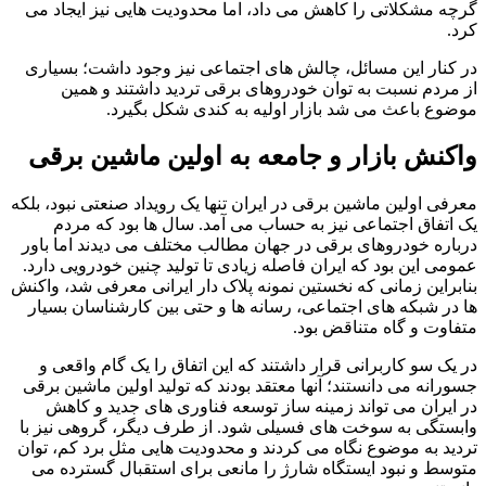
گرچه مشکلاتی را کاهش می داد، اما محدودیت هایی نیز ایجاد می
کرد.
در کنار این مسائل، چالش های اجتماعی نیز وجود داشت؛ بسیاری
از مردم نسبت به توان خودروهای برقی تردید داشتند و همین
موضوع باعث می شد بازار اولیه به کندی شکل بگیرد.
واکنش بازار و جامعه به اولین ماشین برقی
معرفی اولین ماشین برقی در ایران تنها یک رویداد صنعتی نبود، بلکه
یک اتفاق اجتماعی نیز به حساب می آمد. سال ها بود که مردم
درباره خودروهای برقی در جهان مطالب مختلف می دیدند اما باور
عمومی این بود که ایران فاصله زیادی تا تولید چنین خودرویی دارد.
بنابراین زمانی که نخستین نمونه پلاک دار ایرانی معرفی شد، واکنش
ها در شبکه های اجتماعی، رسانه ها و حتی بین کارشناسان بسیار
متفاوت و گاه متناقض بود.
در یک سو کاربرانی قرار داشتند که این اتفاق را یک گام واقعی و
جسورانه می دانستند؛ آنها معتقد بودند که تولید اولین ماشین برقی
در ایران می تواند زمینه ساز توسعه فناوری های جدید و کاهش
وابستگی به سوخت های فسیلی شود. از طرف دیگر، گروهی نیز با
تردید به موضوع نگاه می کردند و محدودیت هایی مثل برد کم، توان
متوسط و نبود ایستگاه شارژ را مانعی برای استقبال گسترده می