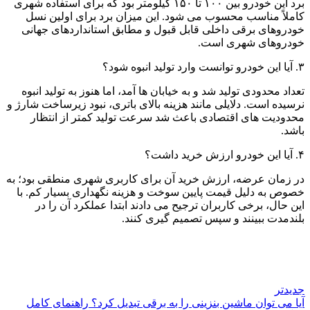
برد این خودرو بین ۱۰۰ تا ۱۵۰ کیلومتر بود که برای استفاده شهری
کاملاً مناسب محسوب می شود. این میزان برد برای اولین نسل
خودروهای برقی داخلی قابل قبول و مطابق استانداردهای جهانی
خودروهای شهری است.
۳. آیا این خودرو توانست وارد تولید انبوه شود؟
تعداد محدودی تولید شد و به خیابان ها آمد، اما هنوز به تولید انبوه
نرسیده است. دلایلی مانند هزینه بالای باتری، نبود زیرساخت شارژ و
محدودیت های اقتصادی باعث شد سرعت تولید کمتر از انتظار
باشد.
۴. آیا این خودرو ارزش خرید داشت؟
در زمان عرضه، ارزش خرید آن برای کاربری شهری منطقی بود؛ به
خصوص به دلیل قیمت پایین سوخت و هزینه نگهداری بسیار کم. با
این حال، برخی کاربران ترجیح می دادند ابتدا عملکرد آن را در
بلندمدت ببینند و سپس تصمیم گیری کنند.
جدیدتر
آیا می توان ماشین بنزینی را به برقی تبدیل کرد؟ راهنمای کامل