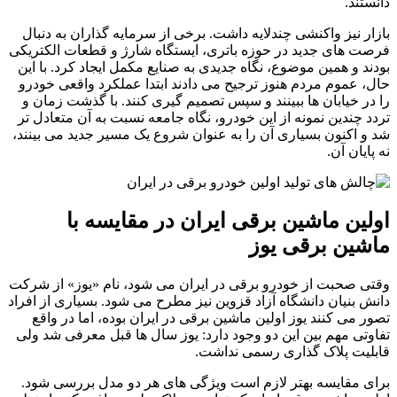
دانستند.
بازار نیز واکنشی چندلایه داشت. برخی از سرمایه گذاران به دنبال
فرصت های جدید در حوزه باتری، ایستگاه شارژ و قطعات الکتریکی
بودند و همین موضوع، نگاه جدیدی به صنایع مکمل ایجاد کرد. با این
حال، عموم مردم هنوز ترجیح می دادند ابتدا عملکرد واقعی خودرو
را در خیابان ها ببینند و سپس تصمیم گیری کنند. با گذشت زمان و
تردد چندین نمونه از این خودرو، نگاه جامعه نسبت به آن متعادل تر
شد و اکنون بسیاری آن را به عنوان شروع یک مسیر جدید می بینند،
نه پایان آن.
اولین ماشین برقی ایران در مقایسه با
ماشین برقی یوز
وقتی صحبت از خودرو برقی در ایران می شود، نام «یوز» از شرکت
دانش بنیان دانشگاه آزاد قزوین نیز مطرح می شود. بسیاری از افراد
تصور می کنند یوز اولین ماشین برقی در ایران بوده، اما در واقع
تفاوتی مهم بین این دو وجود دارد: یوز سال ها قبل معرفی شد ولی
قابلیت پلاک گذاری رسمی نداشت.
برای مقایسه بهتر لازم است ویژگی های هر دو مدل بررسی شود.