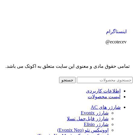
اینستاگرام
ecotecev@
تمامی حقوق مادی و معنوی این سایت متعلق به اکوتک می باشد.
جستجو
اطلاعات کاربردی
لیست محصولات
شارژر های AC
شارژر Evonix
شارژر قابل‌حمل تسلا
شارژر Elisio
اِوونیکس نئو (Evonix Neo)