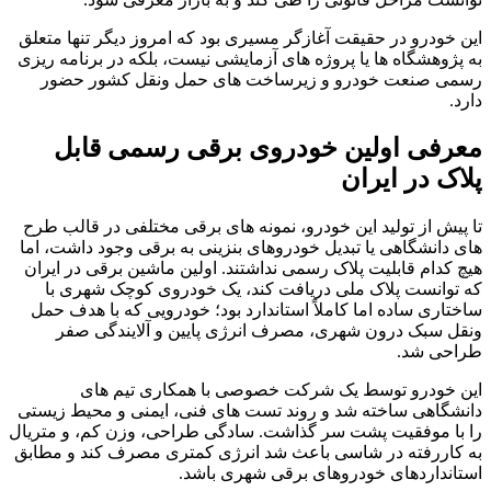
این خودرو در حقیقت آغازگر مسیری بود که امروز دیگر تنها متعلق
به پژوهشگاه ها یا پروژه های آزمایشی نیست، بلکه در برنامه ریزی
رسمی صنعت خودرو و زیرساخت های حمل ونقل کشور حضور
دارد.
معرفی اولین خودروی برقی رسمی قابل
پلاک در ایران
تا پیش از تولید این خودرو، نمونه های برقی مختلفی در قالب طرح
های دانشگاهی یا تبدیل خودروهای بنزینی به برقی وجود داشت، اما
هیچ کدام قابلیت پلاک رسمی نداشتند. اولین ماشین برقی در ایران
که توانست پلاک ملی دریافت کند، یک خودروی کوچک شهری با
ساختاری ساده اما کاملاً استاندارد بود؛ خودرویی که با هدف حمل
ونقل سبک درون شهری، مصرف انرژی پایین و آلایندگی صفر
طراحی شد.
این خودرو توسط یک شرکت خصوصی با همکاری تیم های
دانشگاهی ساخته شد و روند تست های فنی، ایمنی و محیط زیستی
را با موفقیت پشت سر گذاشت. سادگی طراحی، وزن کم، و متریال
به کاررفته در شاسی باعث شد انرژی کمتری مصرف کند و مطابق
استانداردهای خودروهای برقی شهری باشد.