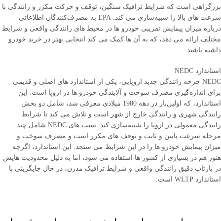
بزرگراهی است که شرایط ترافیک سنگین، توقف و حرکت مکرر و رانندگی با
سرعت ‌های بالا را شبیه‌سازی می ‌کند. EPA به مصرف‌کنندگان اطلاعاتی
درباره میزان پیمایش تقریبی خودرو ها در محیط ‌های رانندگی واقعی و شرایط
مختلف ارائه می ‌دهد، که به آن ها کمک می ‌کند انتخابی بهتر در خرید خودرو
داشته باشند.
استاندارد NEDC
NEDC چرخه رانندگی جدید اروپایی، یکی از استاندارد های اصلی و قدیمی
برای اندازه‌گیری مصرف سوخت و آلایندگی خودرو ها در اروپا است. این
استاندارد، که اولین‌بار در دهه 1980 میلادی معرفی شد، شامل دو بخش
رانندگی شهری و رانندگی خارج از شهر است و تلاش می ‌کند تا شرایط
رانندگی معمولی در اروپا را شبیه‌سازی کند. تست ‌های NEDC شامل چند
مرحله سرعت پایین و ثابت و توقف ‌های مکرر است و مصرف سوخت و
میزان پیمایش خودرو ها را در این شرایط می ‌سنجد. این استاندارد، اگرچه
هنوز هم در بسیاری از کشور ها استفاده می ‌شود، اما به دلیل محدودیت ‌هایش
در بازتاب دقیق رانندگی واقعی و شرایط ترافیک مدرن، در حال جایگزینی با
استاندارد WLTP است.