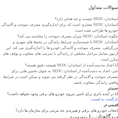
سوالات متداول
استاندارد NEDC چیست و چه هدفی دارد؟
استاندارد NEDC معیاری است که برای اندازه‌گیری مصرف سوخت و آلایندگی
خودرو ها طراحی شده است.
چگونه استاندارد NEDC میزان مصرف سوخت را محاسبه می ‌کند؟
استاندارد NEDC با شبیه‌سازی شرایط رانندگی در محیط‌ های شهری و
بزرگراهی، مصرف سوخت و آلایندگی خودرو ها را اندازه‌گیری می‌ کند. این
آزمون شامل مراحل مختلفی از رانندگی با سرعت ‌های متفاوت و توقف ‌های
مکرر است.
آیا اعداد به‌دست‌آمده از استاندارد NEDC همیشه دقیق هستند؟
خیر، اعداد به ‌دست‌آمده از استاندارد NEDC به ‌عنوان تخمین ‌هایی برای
مصرف سوخت و آلایندگی در نظر گرفته می ‌شوند و ممکن است در شرایط
واقعی رانندگی متفاوت باشند.
جدیدتر
آیا در آینده باتری برای تامین نیروی خودرو های برقی وجود نخواهد داشت؟
بازگشت به لیست
قدیمی تر
انتخاب خودرو های برقی و هیبریدی چه مزیتی برای سازمان ها دارد؟
دیدگاهتان را بنویسید