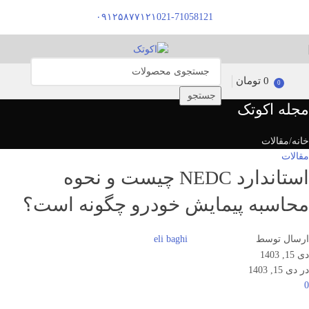
۰۹۱۲۵۸۷۷۱۲۱
021-71058121
0
تومان
0
جستجو
مجله اکوتک
خانه
مقالات
مقالات
استاندارد NEDC چیست و نحوه
محاسبه پیمایش خودرو چگونه است؟
ارسال توسط
eli baghi
دی 15, 1403
در دی 15, 1403
0