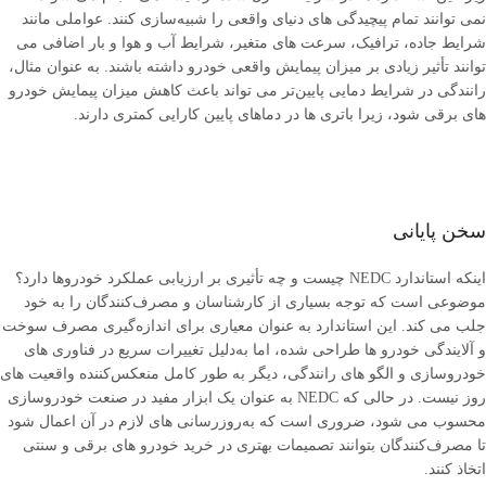
نمی ‌توانند تمام پیچیدگی ‌های دنیای واقعی را شبیه‌سازی کنند. عواملی مانند
شرایط جاده، ترافیک، سرعت ‌های متغیر، شرایط آب و هوا و بار اضافی می
‌توانند تأثیر زیادی بر میزان پیمایش واقعی خودرو داشته باشند. به عنوان مثال،
رانندگی در شرایط دمایی پایین‌تر می ‌تواند باعث کاهش میزان پیمایش خودرو
های برقی شود، زیرا باتری ‌ها در دماهای پایین کارایی کمتری دارند.
سخن پایانی
اینکه استاندارد NEDC چیست و چه تأثیری بر ارزیابی عملکرد خودروها دارد؟
موضوعی است که توجه بسیاری از کارشناسان و مصرف‌کنندگان را به خود
جلب می کند. این استاندارد به ‌عنوان معیاری برای اندازه‌گیری مصرف سوخت
و آلایندگی خودرو ها طراحی شده، اما به‌دلیل تغییرات سریع در فناوری‌ های
خودروسازی و الگو های رانندگی، دیگر به ‌طور کامل منعکس‌کننده واقعیت ‌های
روز نیست. در حالی که NEDC به ‌عنوان یک ابزار مفید در صنعت خودروسازی
محسوب می ‌شود، ضروری است که به‌روزرسانی ‌های لازم در آن اعمال شود
تا مصرف‌کنندگان بتوانند تصمیمات بهتری در خرید خودرو های برقی و سنتی
اتخاذ کنند.