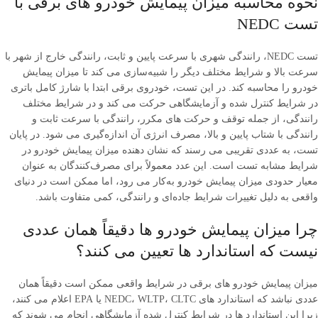
نحوه محاسبه میزان پیمایش خودرو های برقی با
تست NEDC
تست NEDC، رانندگی شهری با سرعت پایین و ثابت، رانندگی خارج از شهر با
سرعت بالا و شرایط مختلف دیگر را شبیه‌سازی می ‌کند تا میزان پیمایش
خودرو را محاسبه کند. در این تست، خودروی برقی ابتدا با شارژ کامل باتری
در شرایط کنترل ‌شده و آزمایشگاهی حرکت می ‌کند و در شرایط مختلف
رانندگی، از جمله توقف و حرکت‌ های مکرر، رانندگی با سرعت ثابت و
رانندگی با شتاب پایین و بالا، مصرف انرژی آن اندازه‌گیری می ‌شود. در پایان
تست، به عددی تقریبی می ‌رسند که نشان ‌دهنده میزان پیمایش خودرو در
شرایط مشابه تست است. این عدد معمولاً برای مصرف‌کنندگان به عنوان
معیار حدودی میزان پیمایش خودرو به‌کار می ‌رود، اما ممکن است در دنیای
واقعی به ‌دلیل تغییرات شرایط جاده‌ای و رانندگی، کمی متفاوت باشد.
چرا میزان پیمایش خودرو ها دقیقاً همان عددی
نیست که استاندارد ها تعیین می ‌کنند؟
میزان پیمایش خودرو های برقی در شرایط واقعی ممکن است دقیقاً همان
عددی نباشد که استاندارد های NEDC، WLTP، CLTC یا EPA اعلام می‌ کنند،
زیرا این استاندارد ها در شرایط کنترل ‌شده آزمایشگاهی انجام می ‌شوند که