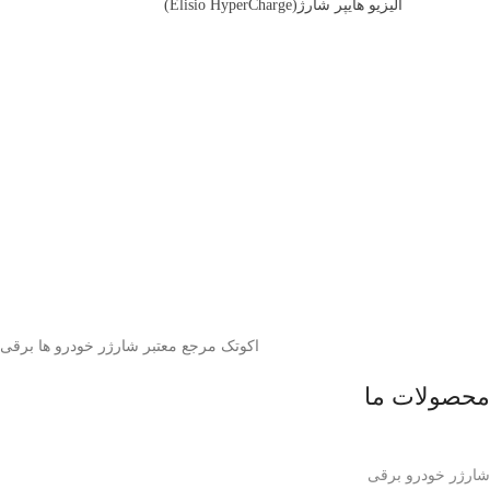
الیزیو هایپر شارژ(Elisio HyperCharge)
اکوتک مرجع معتبر شارژر خودرو ها برقی
محصولات ما
شارژر خودرو برقی