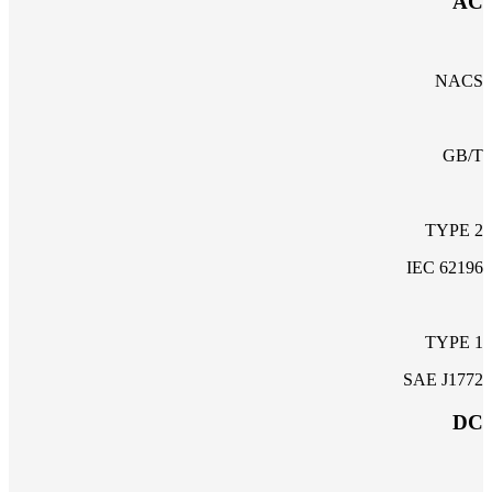
AC
NACS
GB/T
TYPE 2
IEC 62196
TYPE 1
SAE J1772
DC