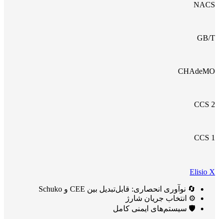
NACS
GB/T
CHAdeMO
CCS 2
CCS 1
Elisio X
🔄 نوآوری انحصاری: قابل‌تبدیل بین CEE و Schuko
⚙️ انتخاب جریان شارژ
🛡️ سیستم‌های ایمنی کامل