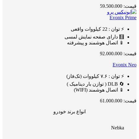
قیمت: 59.500.000
Evonix Prime
⚡ توان : 22 کیلووات واقعی
🧮 دارای صفحه نمایش لمسی
📱 اتصال هوشمند و پیشرفته
قیمت: 92.000.000
Evonix Neo
⚡ توان : ۷.۶ کیلووات (تک‌فاز)
🔄 DLB ( توازن بار دینامیک )
📱 اتصال هوشمند (WIFI)
قیمت: 61.000.000
انواع برند خودرو
Nebka