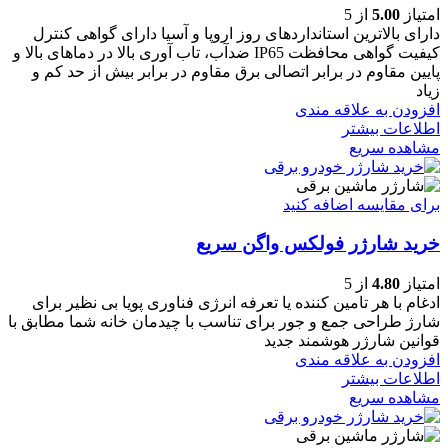
امتیاز
5.00
از 5
دارای بالاترین استانداردهای روز اروپا و آسیا دارای گواهی کنترل
کیفیت گواهی محافظت IP65 ضدآب، تاب آوری بالا در دماهای بالا و
پایین مقاوم در برابر اتصالی برق مقاوم در برابر بیش از حد کم و
زیاد
افزودن به علاقه مندی
اطلاعات بیشتر
مشاهده سریع
برای مقایسه اضافه کنید
خرید شارژر فولکس واگن سریع
امتیاز
4.80
از 5
ادغام با هر تامین کننده یا تعرفه انرژی فناوری پویا بی نظیر برای
شارژ طراحی جمع و جور برای تناسب با چیدمان خانه شما مطابق با
قوانین شارژر هوشمند جدید
افزودن به علاقه مندی
اطلاعات بیشتر
مشاهده سریع