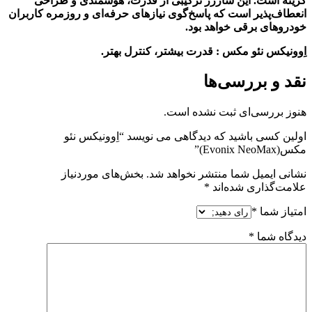
گزینه است. این شارژر ترکیبی از قدرت، هوشمندی و طراحی
انعطاف‌پذیر است که پاسخ‌گوی نیازهای حرفه‌ای و روزمره کاربران
خودروهای برقی خواهد بود
.
اِوونیکس نئو مکس : قدرت بیشتر، کنترل بهتر
.
نقد و بررسی‌ها
هنوز بررسی‌ای ثبت نشده است.
اولین کسی باشید که دیدگاهی می نویسد “اِوونیکس نئو
مکس(Evonix NeoMax)”
نشانی ایمیل شما منتشر نخواهد شد.
بخش‌های موردنیاز
علامت‌گذاری شده‌اند
*
امتیاز شما
*
دیدگاه شما
*