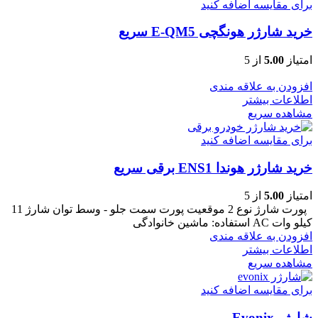
برای مقایسه اضافه کنید
خرید شارژر هونگچی E-QM5 سریع
امتیاز
5.00
از 5
افزودن به علاقه مندی
اطلاعات بیشتر
مشاهده سریع
برای مقایسه اضافه کنید
خرید شارژر هوندا ENS1 برقی سریع
امتیاز
5.00
از 5
پورت شارژ نوع 2
موقعیت پورت سمت جلو - وسط
توان شارژ 11
کیلو وات AC
استفاده: ماشین خانوادگی
افزودن به علاقه مندی
اطلاعات بیشتر
مشاهده سریع
برای مقایسه اضافه کنید
شارژر Evonix