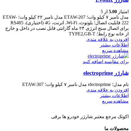
امتیاز
5.00
از 5
مدل نامبر ۷ کیلو وات؛ ETAW-207 مدل نامبر ۲۲ کیلو وات؛ ETAW-
222 قابلیت اتصال؛ بلوتوث، Wi-Fi، اترنت، 4G (اختیاری)، RS485
برای اتصال سنج انرژی ۲۴ ماه گارانتی قابل نصب در داخل و خارج
از خانه نوع رابط؛ TYPE2,GB-T
افزودن به علاقه مندی
اطلاعات بیشتر
مشاهده سریع
برای مقایسه اضافه کنید
شارژر electroprime
نام مدل؛ electroprime مدل نامبر ۷ کیلو وات؛ ETAW-307
افزودن به علاقه مندی
اطلاعات بیشتر
مشاهده سریع
اکوتک مرجع معتبر شارژر خودرو ها برقی
محصولات ما