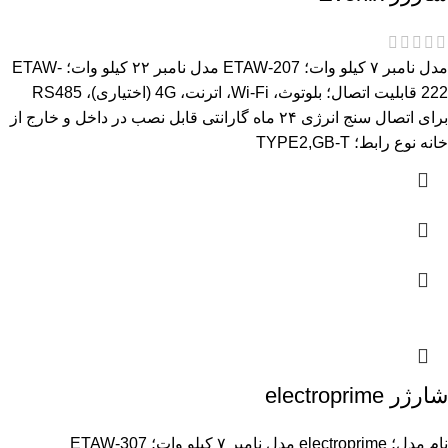
مدل نامبر ۷ کیلو وات؛ ETAW-207 مدل نامبر ۲۲ کیلو وات؛ ETAW-
222 قابلیت اتصال؛ بلوتوث، Wi-Fi، اترنت، 4G (اختیاری)، RS485
برای اتصال سنج انرژی ۲۴ ماه گارانتی قابل نصب در داخل و خارج از
خانه نوع رابط؛ TYPE2,GB-T
شارژر electroprime
نام مدل؛ electroprime مدل نامبر ۷ کیلو وات؛ ETAW-307