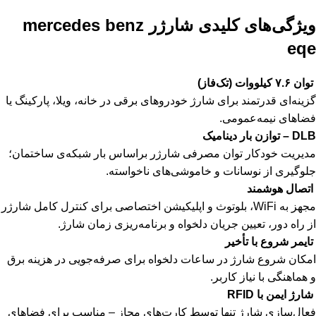
ویژگی‌های کلیدی شارژر mercedes benz
eqe
توان
۷.۶
کیلووات (تک‌فاز)
گزینه‌ای قدرتمند برای شارژ خودروهای برقی در خانه، ویلا، پارکینگ یا
فضاهای نیمه‌عمومی.
DLB –
توازن بار دینامیک
مدیریت خودکار توان مصرفی شارژر براساس بار شبکه‌ی ساختمان؛
جلوگیری از نوسانات و خاموشی‌های ناخواسته.
اتصال هوشمند
مجهز به WiFi، بلوتوث و اپلیکیشن اختصاصی برای کنترل کامل شارژر
از راه دور، تعیین جریان دلخواه و برنامه‌ریزی زمان شارژ.
تایمر شروع با تأخیر
امکان شروع شارژ در ساعات دلخواه برای صرفه‌جویی در هزینه برق
و هماهنگی با نیاز کاربر.
شارژ ایمن با
RFID
فعال‌سازی شارژ تنها توسط کارت‌های مجاز – مناسب برای فضاهای