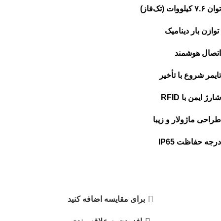
توان ۷.۶ کیلووات (تک‌فاز)
توازن بار دینامیک
اتصال هوشمند
تایمر شروع با تأخیر
شارژ ایمن با
RFID
طراحی ماژولار و زیبا
درجه حفاظت IP65
برای مقایسه اضافه کنید