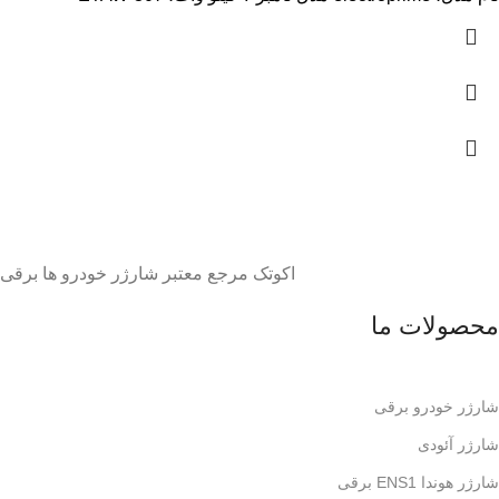
اکوتک مرجع معتبر شارژر خودرو ها برقی
محصولات ما
شارژر خودرو برقی
شارژر آئودی
شارژر هوندا ENS1 برقی