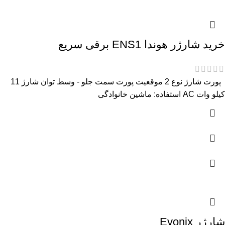
خرید شارژر هوندا ENS1 برقی سریع
پورت شارژ نوع 2
موقعیت پورت سمت جلو - وسط
توان شارژ 11
کیلو وات AC
استفاده: ماشین خانوادگی
شارژر Evonix