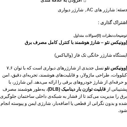
افزودن به علاقه مندی
دسته:
شارژر های AC
,
شارژر دیواری
اشتراک گذاری :
توضیحات
نظرات (0)
سوالات متداول
اِوونیکس نئو – شارژ هوشمند با کنترل کامل مصرف برق
ایستگاه شارژر خانگی تک فاز (والباکس)
اِوونیکس نئو
نسل جدیدی از شارژرهای دیواری است که با توان ۷.۶
کیلووات، طراحی ماژولار، و قابلیت‌های هوشمند، تجربه‌ای دقیق، امن
و حرفه‌ای از شارژ خودروهای برقی را ارائه می‌دهد. این شارژر، با
پشتیبانی از
قابلیت توازن بار دینامیک
(DLB)
، به‌طور هوشمند مصرف
برق را مدیریت می‌کند تا از فشار به شبکه‌ی داخلی ساختمان جلوگیری
شده و بدون نگرانی از قطعی یا اضافه‌بار، شارژی ایمن و پیوسته انجام
شود.