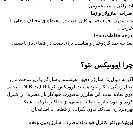
اشتراکی یا نیمه‌عمومی.
طراحی ماژولار و زیبا
بدنه مدرن، جمع‌وجور و قابل نصب در محیط‌های مختلف داخلی یا
خارجی.
درجه حفاظت
IP65
ضدآب، ضد گردوغبار و مناسب برای نصب در فضای باز یا بسته.
چرا اِوونیکس نئو؟
اگر به دنبال یک شارژر دقیق، هوشمند و سازگار با زیرساخت برق
محل زندگی یا کار خود هستید،
اِوونیکس نئو با قابلیت
DLB
، انتخابی
فوق‌العاده است. این شارژر به‌صورت خودکار بار مصرفی را کنترل
کرده و بدون نیاز به دخالت دستی، از حداکثر ظرفیت شبکه
بهره‌برداری می‌کند بدون نگرانی از قطعی یا اضافه‌بار.
اِوونیکس نئو کنترل هوشمند مصرف، شارژ بدون وقفه
.