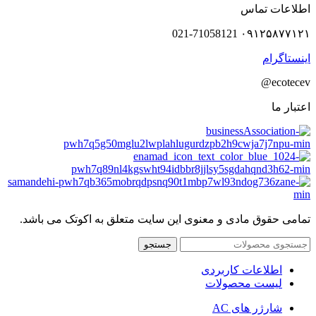
اطلاعات تماس
۰۹۱۲۵۸۷۷۱۲۱ 021-71058121
اینستاگرام
ecotecev@
اعتبار ما
تمامی حقوق مادی و معنوی این سایت متعلق به اکوتک می باشد.
جستجو
اطلاعات کاربردی
لیست محصولات
شارژر های AC