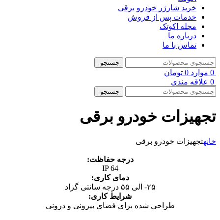
خرید شارژر خودرو برقی
خدمات پس از فروش
مجله اکوتک
درباره ما
تماس با ما
جستجو
0
موارد
0
تومان
0
علاقه مندی
جستجو
تجهیزات خودرو برقی
خانه
تجهیزات خودرو برقی
درجه حفاظت:
IP 64
دمای کاری:
۲۵- الی ۵۵ درجه سانتی گراد
شرایط کاری:
طراحی شده برای فضای بیرونی و درونی