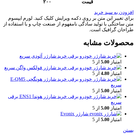
قیمت ۲۰۰
افزودن به سبد خرید
برای تغییر این متن بر روی دکمه ویرایش کلیک کنید. لورم ایپسوم
متن ساختگی با تولید سادگی نامفهوم از صنعت چاپ و با استفاده از
طراحان گرافیک است.
محصولات مشابه
خرید شارژر آئودی سریع
امتیاز
5.00
از 5
خرید شارژر فولکس واگن سریع
امتیاز
4.80
از 5
خرید شارژر هونگچی E-QM5
سریع
امتیاز
5.00
از 5
خرید شارژر هوندا ENS1 برقی
سریع
امتیاز
5.00
از 5
شارژر Evonix
امتیاز
5.00
از 5
بستن