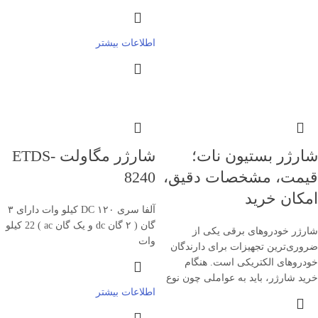
اطلاعات بیشتر
شارژر بستیون نات؛
شارژر مگاولت ETDS-
قیمت، مشخصات دقیق،
8240
امکان خرید
آلفا سری DC ۱۲۰ کیلو وات دارای ۳
گان ( ۲ گان dc و یک گان ac ) 22 کیلو
شارژر خودروهای برقی یکی از
وات
ضروری‌ترین تجهیزات برای دارندگان
خودروهای الکتریکی است. هنگام
خرید شارژر، باید به عواملی چون نوع
اطلاعات بیشتر