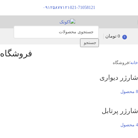
۰۹۱۲۵۸۷۷۱۲۱
021-71058121
0
تومان
0
جستجو
فروشگاه
خانه
فروشگاه
شارژر دیواری
8 محصول
شارژر پرتابل
4 محصول