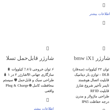
اطلاعات بیشتر
شارژر bmw iX1
شارژر قابل‌حمل تسلا
توان
۲۲
کیلووات (سه‌فاز)
⚡️ توان خروجی تا 7.4 کیلووات
🔋
DLB –
توازن بار دینامیک
سازگاری جهانی
🔌شارژر ۲ در ۱
🧳
قابلیت اتصال هوشمند
طراحی سبک و قابل‌حمل
🛡 سیستم
تایمر تأخیر شروع شارژ
محافظت کامل
🌐 Plug & Charge
قابلیت
RFID
واقعی
طراحی ماژولار و مدرن
درجه حفاظت
IP65
اطلاعات بیشتر