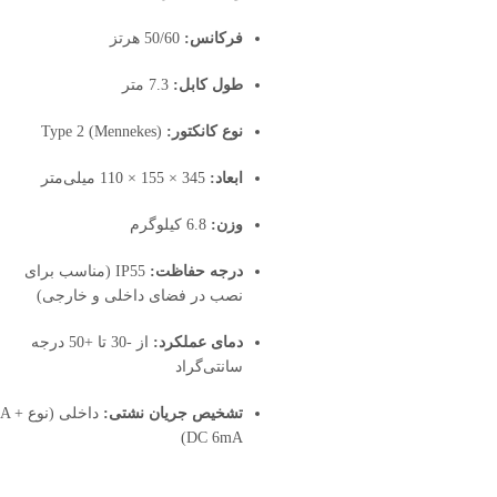
فرکانس:
50/60 هرتز
طول کابل:
7.3 متر
نوع کانکتور:
Type 2 (Mennekes)
ابعاد:
345 × 155 × 110 میلی‌متر
وزن:
6.8 کیلوگرم
درجه حفاظت:
IP55 (مناسب برای
نصب در فضای داخلی و خارجی)
دمای عملکرد:
از -30 تا +50 درجه
سانتی‌گراد
تشخیص جریان نشتی:
داخلی (نوع A +
DC 6mA)