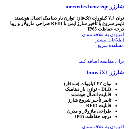
شارژر mercedes benz eqe
توان ۷.۶ کیلووات (تک‌فاز)
توازن بار دینامیک
اتصال هوشمند
تایمر شروع با تأخیر
شارژ ایمن با
RFID
طراحی ماژولار و زیبا
درجه حفاظت IP65
افزودن به علاقه مندی
اطلاعات بیشتر
مشاهده سریع
برای مقایسه اضافه کنید
شارژر bmw iX1
توان
۲۲
کیلووات (سه‌فاز)
DLB –
توازن بار دینامیک
قابلیت اتصال هوشمند
تایمر تأخیر شروع شارژ
قابلیت
RFID
طراحی ماژولار و مدرن
درجه حفاظت
IP65
افزودن به علاقه مندی