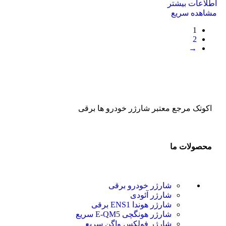
اطلاعات بیشتر
مشاهده سریع
1
2
→
اکوتک مرجع معتبر شارژر خودرو ها برقی
محصولات ما
شارژر خودرو برقی
شارژر آئودی
شارژر هوندا ENS1 برقی
شارژر هونگچی E-QM5 سریع
شارژر فولکس واگن سریع