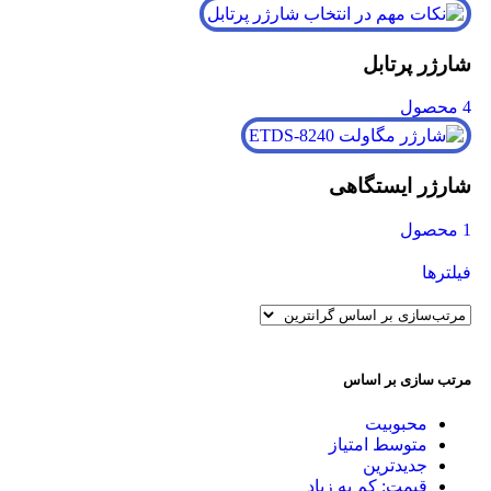
شارژر پرتابل
4 محصول
شارژر ایستگاهی
1 محصول
فیلترها
مرتب سازی بر اساس
محبوبیت
متوسط امتیاز
جدیدترین
قیمت: کم به زیاد