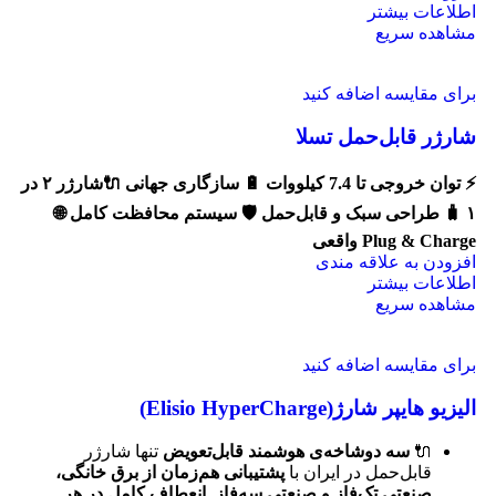
اطلاعات بیشتر
مشاهده سریع
برای مقایسه اضافه کنید
شارژر قابل‌حمل تسلا
⚡️ توان خروجی تا 7.4 کیلووات
🔋 سازگاری جهانی
🔌شارژر ۲ در
۱
🧳 طراحی سبک و قابل‌حمل
🛡 سیستم محافظت کامل
🌐
Plug & Charge واقعی
افزودن به علاقه مندی
اطلاعات بیشتر
مشاهده سریع
برای مقایسه اضافه کنید
الیزیو هایپر شارژ(Elisio HyperCharge)
🔌
سه دوشاخه‌ی هوشمند قابل‌تعویض
تنها شارژر
قابل‌حمل در ایران با
پشتیبانی هم‌زمان از برق خانگی،
صنعتی تک‌فاز و صنعتی سه‌فاز
.
انعطاف کامل در هر