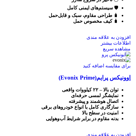
🛡️
سیستم‌های ایمنی کامل
🧳
طراحی مقاوم، سبک و قابل‌حمل
🧳
کیف مخصوص حمل
افزودن به علاقه مندی
اطلاعات بیشتر
مشاهده سریع
برای مقایسه اضافه کنید
اِوونیکس پرایم(Evonix Prime)
توان بالا –
۲۲
کیلووات واقعی
نمایشگر لمسی حرفه‌ای
اتصال هوشمند و پیشرفته
سازگاری کامل با انواع خودروهای برقی
امنیت در سطح بالا
بدنه مقاوم در برابر شرایط آب‌و‌هوایی
افزودن به علاقه مندی