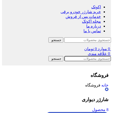
اکوتک
خرید شارژر خودرو برقی
خدمات پس از فروش
مجله اکوتک
درباره ما
تماس با ما
جستجو
0
موارد
0
تومان
0
علاقه مندی
جستجو
فروشگاه
خانه
فروشگاه
شارژر دیواری
8 محصول