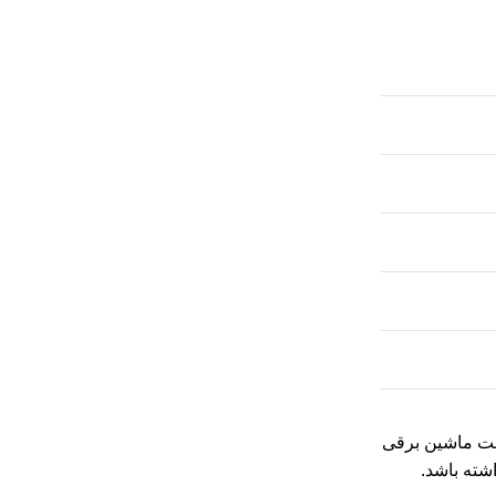
۱ هستند. نکته مهم این است که قیمت ماشین برقی
شته باشد.