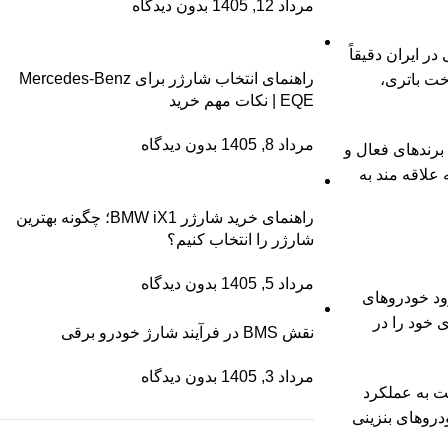
مرداد 12, 1405
بدون دیدگاه
 ایران دقیقاً
راهنمای انتخاب شارژر برای Mercedes-Benz
ساخت باتری،
EQE | نکات مهم خرید
مرداد 8, 1405
بدون دیدگاه
 برندهای فعال و
 علاقه مند به
راهنمای خرید شارژر BMW iX1؛ چگونه بهترین
شارژر را انتخاب کنیم؟
مرداد 5, 1405
بدون دیدگاه
اخیر، ورود خودروهای
 خود را در
نقش BMS در فرآیند شارژ خودرو برقی
مرداد 3, 1405
بدون دیدگاه
ت به عملکرد
دروهای بنزینی