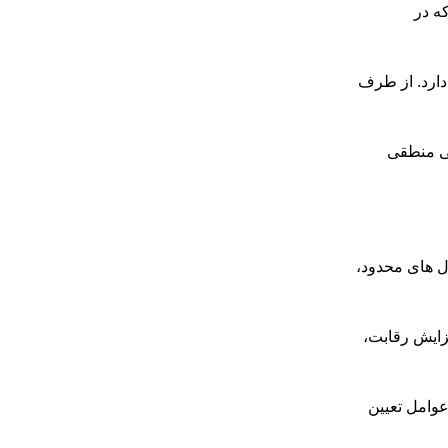
ه در
دارد. از طرف
بی منطقی
ل های محدود،
افزایش رقابت،
عوامل تعیین