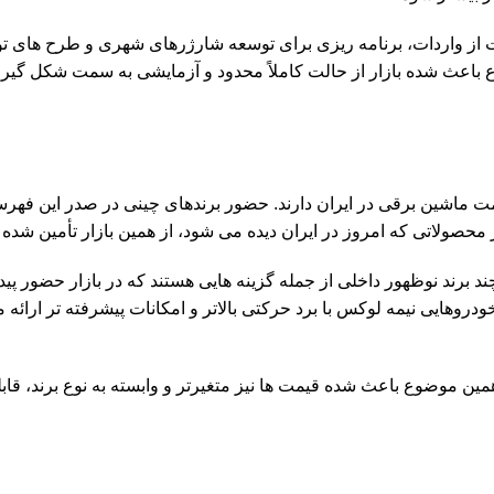
یت از واردات، برنامه ریزی برای توسعه شارژرهای شهری و طرح های 
 باعث شده بازار از حالت کاملاً محدود و آزمایشی به سمت شکل گیری
قیمت ماشین برقی در ایران دارند. حضور برندهای چینی در صدر این فه
حصولاتی که امروز در ایران دیده می شود، از همین بازار تأمین شده ا
یفان، سایپا اکو، کارمانیا و چند برند نوظهور داخلی از جمله گزینه هایی هستند که در بازار حضور پ
دروهایی نیمه لوکس با برد حرکتی بالاتر و امکانات پیشرفته تر ارائه 
مین موضوع باعث شده قیمت ها نیز متغیرتر و وابسته به نوع برند، قاب