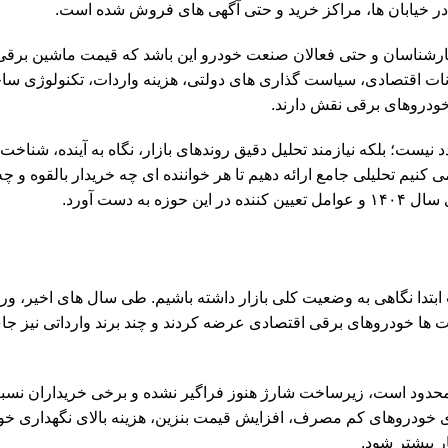
س در خیابان ها، مراکز خرید و حتی آگهی های فروش شده است.
رشناسان و حتی فعالان صنعت خودرو این باشد که قیمت ماشین برقی در
ر می گیرد. نوسانات اقتصادی، سیاست گذاری های دولتی، هزینه واردات، تکنولوژی 
خودروهای برقی نقش دارند.
نیست؛ بلکه نیازمند تحلیل دقیق روندهای بازار، نگاه به آینده، شناخت
 کنیم تحلیلی جامع ارائه دهیم تا هر خواننده ای چه خریدار بالقوه و چه
دست آورد.
مت ماشین برقی در ایران در سال ۱۴۰۴، لازم است ابتدا نگاهی به وضعیت کلی بازار داشته باشیم. طی سال های 
ا خودروهای برقی اقتصادی عرضه کردند و چند برند وارداتی نیز جای
ها محدود است، زیرساخت شارژ هنوز فراگیر نشده و برخی خریداران نسب
برای خودروهای کم مصرف، افزایش قیمت بنزین، هزینه بالای نگهداری خو
 بیشتر شود.