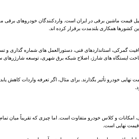
یل قیمت ماشین برقی در ایران است. واردکنندگان خودروهای برقی م
این کشورها همکاری بلندمدت برقرار کرده اند.
یت گمرکی، استانداردهای فنی، دستورالعمل های شماره گذاری و تسه
ت ایستگاه های شارژ، اصلاح شبکه برق شهری، توسعه شارژرهای سری
 نهایی خودرو تأثیر بگذارند. برای مثال، اگر تعرفه واردات کاهش یاب
اساس مدل، برند، نوع باتری، امکانات و کلاس خودرو متفاوت است. اما چیزی که تقریباً میان
قیمت نهایی است.