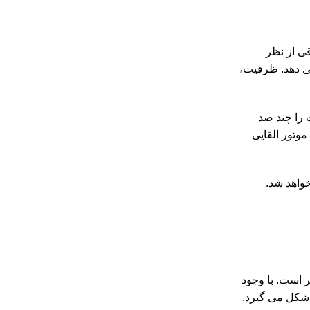
ی از نظر
یک خودرو برقی را تشکیل می دهد. ظرفیت،
 را چند صد
موتور القایی
ر است. با وجود
 شکل می گیرد.