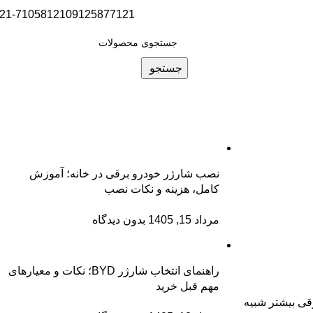
0
تومان
21-71058121
09125877121
0
جستجو
نصب شارژر خودرو برقی در خانه؛ آموزش
کامل، هزینه و نکات نصب
مرداد 15, 1405
بدون دیدگاه
راهنمای انتخاب شارژر BYD؛ نکات و معیارهای
مهم قبل خرید
قی بیشتر شبیه