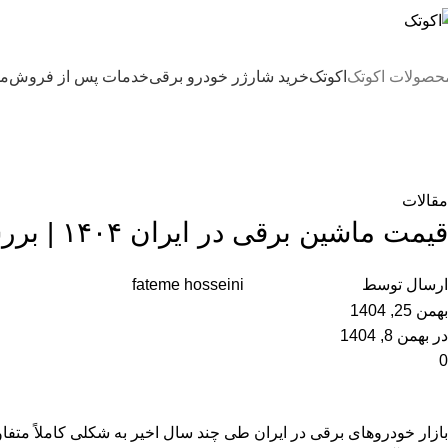
حصولات اکوتک
اکوتک
خرید شارژر خودرو برقی
خدمات پس از فروش
مج
مجله اکوتک
خانه
مقالات
مقالات
قیمت ماشین برقی در ایران ۱۴۰۴ | بررسی قیمت روز و عوامل مؤثر
ارسال توسط
fateme hosseini
بهمن 25, 1404
در بهمن 8, 1404
0
بازار خودروهای برقی در ایران طی چند سال اخیر به شکلی کاملاً مت