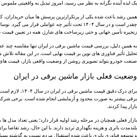
یک ایده آینده نگرانه به نظر می رسید، امروز تبدیل به واقعیتی ملمو
همین رشد باعث شده یکی از پرتکرارترین پرسش ها میان خریداران، کا
چقدر است و در سال ۱۴۰۴ تحت تأثیر چه عواملی قرا
زنجیره تأمین جهانی و حتی زیرساخت های شارژ، همه در تعیین قیمت 
به همین دلیل، بررسی قیمت ماشین برقی در ایران تنها مقایسه چند عدد 
تحلیل تأثیر فناوری های نوین بر قیمت نهایی است. در این مقاله تلاش می
صنعت خودرو بتواند تصویری روشن از وضعیت واقعی بازار، قیمت های سال ۱۴۰۴ و عوامل تعیین کننده در این حوزه به 
وضعیت فعلی بازار ماشین برقی در ایران
برای درک دقیق قی
برقی بیشتر به صورت محدود و آزمایشی انجام شده است. برخی شرکت ه
بازار پیدا کردند.
بازار فعلی همچنان در مرحله رشد اولیه قرار دارد؛ یعنی تعداد مدل 
بلندمدت باتری و هزینه نگهداری تردید دارند. با این حال، رشد تقاضا 
و توسعه فناوری باتری باعث شده استقبال مردم نسبت به گذشته بسیار