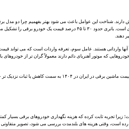
 دارند. شناخت این عوامل باعث می شود بهتر بفهمیم چرا دو مدل برق
امکانات مشابه، تفاوت قیمتی چشمگیری دارند. عامل اول، قیمت باتری است. باتری حدود ۳۰ تا ۴۵ درصد قیمت 
ر دهند.
نها وارداتی هستند. عامل سوم، تعرفه واردات است که می تواند قیمت
وهایی که موتور آهنربای دائم دارند معمولاً گران تر از خودروهای با 
 به سمت کاهش یا ثبات نزدیک تر خواهد شد.
؛ زیرا تجربه ثابت کرده که هزینه نگهداری خودروهای برقی بسیار کمت
 هم رده است، وقتی هزینه های بلندمدت بررسی می شود، تصویر متفاوتی