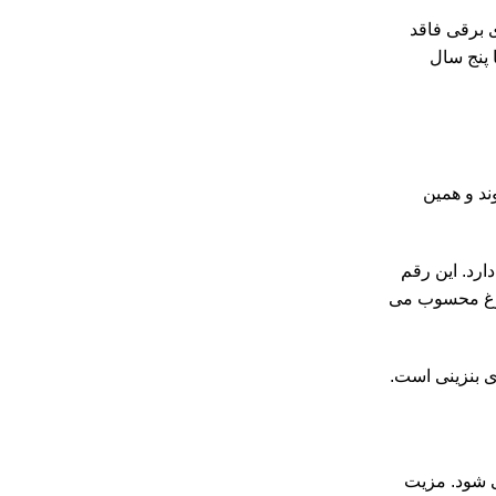
 برقی فاقد
 پنج سال
ی شوند و همین
یک به ۳۰ تا ۴۰ هزار تومان هزینه شارژ دارد. این رقم
لوغ محسوب می
ی بنزینی است.
ی شود. مزیت