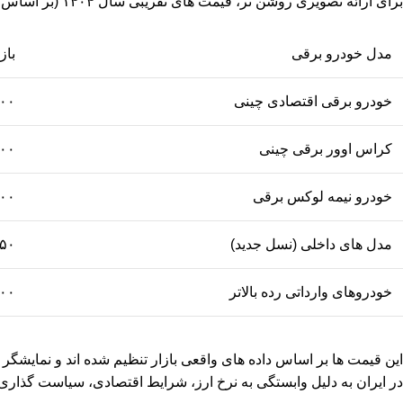
برای ارائه تصویری روشن تر، قیمت های تقریبی سال ۱۴۰۴ (بر اساس بازار واقعی و داده های موجود) در جدول زیر آمده است:
مدل خودرو برقی
بازه 
خودرو برقی اقتصادی چینی
۹۰۰ تا ۰
کراس اوور برقی چینی
۱,۶۰۰ 
خودرو نیمه لوکس برقی
۲,۸۰۰ 
مدل های داخلی (نسل جدید)
۵۵۰ تا 
خودروهای وارداتی رده بالاتر
۳,۵۰۰ 
در ایران به دلیل وابستگی به نرخ ارز، شرایط اقتصادی، سیاست گذار