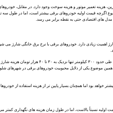
، هزینه تعمیر موتور و هزینه سوخت وجود دارد. در مقابل، خودروهای
موع اگرچه قیمت اولیه خودروهای برقی بیشتر است، اما در طول سه تا
ر مدل های اقتصادی حتی به نقطه برابر می رسد.
در ایران در سال ۱۴۰۴، شناخت هزینه شارژ اهمیت زیادی دارد. خودروهای برقی با نرخ برق خانگی شارژ م
.
برای مثال، یک خودرو برقی معمولی با باتری ۴۰ کیلووات ساعت، برای طی حدود ۳۰۰ کیلومتر تنها نزد
 و همین موضوع یکی از دلایل محبوبیت خودروهای برقی در شهرهای ش
خواهد بود اما همچنان بسیار پایین تر از هزینه استفاده از خودروها
اولیه نسبتاً بالاست، اما در طول زمان هزینه های نگهداری کمتر م