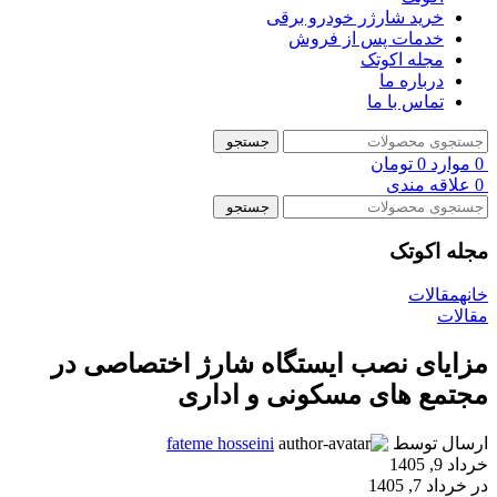
خرید شارژر خودرو برقی
خدمات پس از فروش
مجله اکوتک
درباره ما
تماس با ما
جستجو
0
موارد
0
تومان
0
علاقه مندی
جستجو
مجله اکوتک
خانه
مقالات
مقالات
مزایای نصب ایستگاه شارژ اختصاصی در
مجتمع‌ های مسکونی و اداری
ارسال توسط
fateme hosseini
خرداد 9, 1405
در خرداد 7, 1405