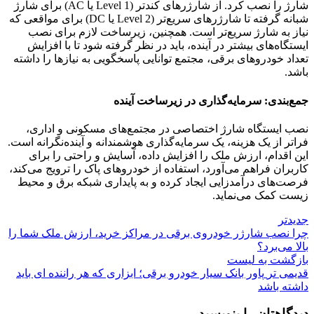
شارژ را نصب کرد. از شارژرهای کندتر (Level 1 یا AC) برای شارژ
شبانه گرفته تا شارژرهای سریع‌تر (Level 2 یا DC) برای مواقعی که
نیاز به شارژ سریع‌تر است. همچنین، زیرساخت لازم برای نصب
ایستگاه‌های بیشتر در آینده، باید در نظر گرفته شود تا با افزایش
تعداد خودروهای برقی، مجتمع توانایی پاسخگویی به نیازها را داشته
باشد.
جمع‌بندی: سرمایه‌گذاری در زیرساخت آینده
نصب ایستگاه شارژ اختصاصی در مجتمع‌های مسکونی و اداری،
فراتر از یک هزینه، یک سرمایه‌گذاری هوشمندانه و آینده‌نگرانه است.
این اقدام، ارزش ملک را افزایش داده، آسایش و راحتی را برای
کاربران فراهم می‌آورد، استفاده از خودروهای پاک را ترویج می‌کند،
فرصت‌های درآمدزایی ایجاد کرده و به پایداری شبکه برق و محیط
زیست کمک می‌نماید.
جدیدتر
چرا نصب شارژر خودروی برقی در مراکز خرید، ارزش ملک شما را
بالا می‌برد؟
بازگشت به لیست
قدیمی تر
پاور بانک سیار خودرو برقی؛ ابزاری که هر راننده ‌ای باید
داشته باشد
دیدگاهتان را بنویسید