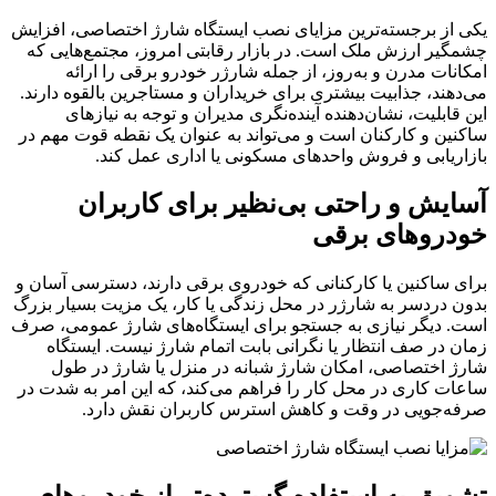
یکی از برجسته‌ترین مزایای نصب ایستگاه شارژ اختصاصی، افزایش
چشمگیر ارزش ملک است. در بازار رقابتی امروز، مجتمع‌هایی که
امکانات مدرن و به‌روز، از جمله شارژر خودرو برقی را ارائه
می‌دهند، جذابیت بیشتری برای خریداران و مستاجرین بالقوه دارند.
این قابلیت، نشان‌دهنده آینده‌نگری مدیران و توجه به نیازهای
ساکنین و کارکنان است و می‌تواند به عنوان یک نقطه قوت مهم در
بازاریابی و فروش واحدهای مسکونی یا اداری عمل کند.
آسایش و راحتی بی‌نظیر برای کاربران
خودروهای برقی
برای ساکنین یا کارکنانی که خودروی برقی دارند، دسترسی آسان و
بدون دردسر به شارژر در محل زندگی یا کار، یک مزیت بسیار بزرگ
است. دیگر نیازی به جستجو برای ایستگاه‌های شارژ عمومی، صرف
زمان در صف انتظار یا نگرانی بابت اتمام شارژ نیست. ایستگاه
شارژ اختصاصی، امکان شارژ شبانه در منزل یا شارژ در طول
ساعات کاری در محل کار را فراهم می‌کند، که این امر به شدت در
صرفه‌جویی در وقت و کاهش استرس کاربران نقش دارد.
تشویق به استفاده گسترده‌تر از خودروهای