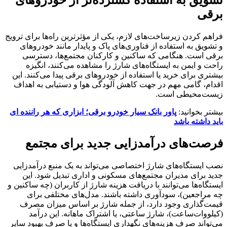
برقی
فراهم کردن زیرساخت‌های لازم، یکی از مؤثرترین راه‌ها برای ترویج
و تشویق به استفاده از فناوری‌های پاک و پایدار مانند خودروهای
برقی است. هنگامی که ساکنین و کارکنان مجتمع‌ها، دسترسی
راحت و ایمن به ایستگاه‌های شارژ را مشاهده می‌کنند، انگیزه
بیشتری برای خرید یا استفاده از خودروهای برقی پیدا می‌کنند. این
اقدام، گامی مهم در جهت کاهش آلودگی هوا و دستیابی به اهداف
زیست‌محیطی است.
بیشتر بخوانید:
پاور بانک سیار خودرو برقی؛ ابزاری که هر راننده ‌ای
باید داشته باشد
فرصت‌های درآمدزایی جدید برای مجتمع
نصب ایستگاه‌های شارژ اختصاصی می‌تواند به یک منبع درآمدزایی
جدید برای مدیران مجتمع‌های مسکونی و اداری تبدیل شود. این
ایستگاه‌ها می‌توانند با دریافت هزینه شارژ از کاربران (چه ساکنین و
چه مراجعین)، سودآوری داشته باشند. مدل‌های مختلفی برای
قیمت‌گذاری وجود دارد، از جمله شارژ بر اساس میزان مصرف
(کیلووات‌ساعت)، شارژ ساعتی، یا اشتراک ماهانه. این درآمد
می‌تواند صرف هزینه‌های نگهداری ایستگاه‌ها و یا صرف بهبود سایر