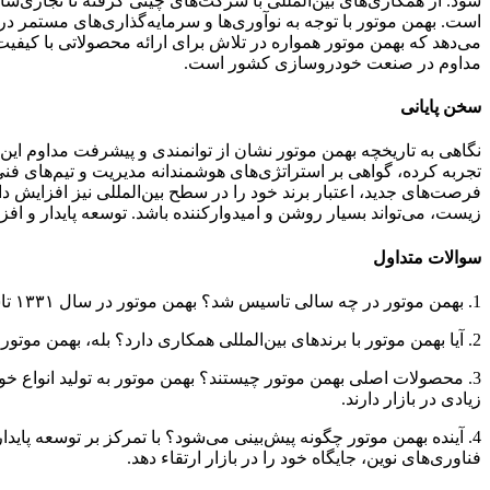
شود. از همکاری‌های بین‌المللی با شرکت‌های چینی گرفته تا تجاری‌س
است. بهمن موتور با توجه به نوآوری‌ها و سرمایه‌گذاری‌های مستمر 
می‌دهد که بهمن موتور همواره در تلاش برای ارائه محصولاتی با کیفیت
مداوم در صنعت خودروسازی کشور است.
سخن پایانی
نگاهی به تاریخچه بهمن موتور نشان از توانمندی و پیشرفت مداوم ای
تجربه کرده، گواهی بر استراتژی‌های هوشمندانه مدیریت و تیم‌های فنی آ
فرصت‌های جدید، اعتبار برند خود را در سطح بین‌المللی نیز افزایش د
زیست، می‌تواند بسیار روشن و امیدوارکننده باشد. توسعه پایدار و اف
سوالات متداول
1. بهمن موتور در چه سالی تاسیس شد؟ بهمن موتور در سال ۱۳۳۱ تاسیس شد و از آن زمان تاکنون، به عنوان یکی از پیشروترین شرکت‌های خودروسازی ایران شناخته می‌شود.
2. آیا بهمن موتور با برندهای بین‌المللی همکاری دارد؟ بله، بهمن موتور همکاری‌هایی با برندهای معتبر جهانی داشته و در جهت تولید و مونتاژ برخی از مدل‌های آنها در ایران فعالیت کرده است.
3. محصولات اصلی بهمن موتور چیستند؟ بهمن موتور به تولید انواع
زیادی در بازار دارند.
4. آینده بهمن موتور چگونه پیش‌بینی می‌شود؟ با تمرکز بر توسعه پاید
فناوری‌های نوین، جایگاه خود را در بازار ارتقاء دهد.