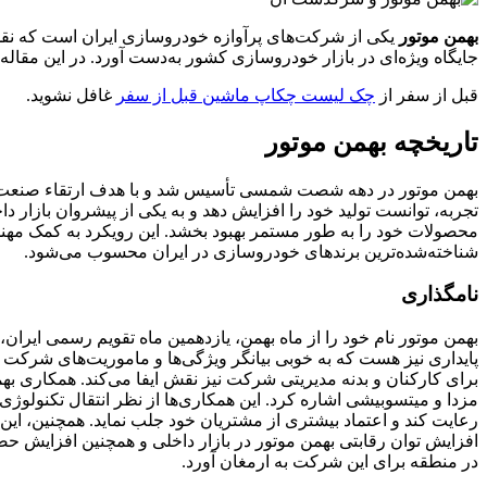
بهمن موتور
یکی از شرکت‌های پرآوازه خودروسازی ایران است که نقش
جایگاه ویژه‌ای در بازار خودروسازی کشور به‌دست آورد. در این مقاله،
قبل از سفر از
چک لیست چکاپ ماشین قبل از سفر
غافل نشوید.
تاریخچه بهمن موتور
بهمن موتور در دهه شصت شمسی تأسیس شد و با هدف ارتقاء صنعت خودر
تجربه، توانست تولید خود را افزایش دهد و به یکی از پیشروان بازار د
محصولات خود را به طور مستمر بهبود بخشد. این رویکرد به کمک مهند
شناخته‌شده‌ترین برندهای خودروسازی در ایران محسوب می‌شود.
نامگذاری
بهمن موتور نام خود را از ماه بهمن، یازدهمین ماه تقویم رسمی ایران
پایداری نیز هست که به خوبی بیانگر ویژگی‌ها و ماموریت‌های شرکت 
برای کارکنان و بدنه مدیریتی شرکت نیز نقش ایفا می‌کند. همکاری بهم
مزدا و میتسوبیشی اشاره کرد. این همکاری‌ها از نظر انتقال تکنولوژ
رعایت کند و اعتماد بیشتری از مشتریان خود جلب نماید. همچنین، این 
افزایش توان رقابتی بهمن موتور در بازار داخلی و همچنین افزایش حضو
در منطقه برای این شرکت به ارمغان آورد.