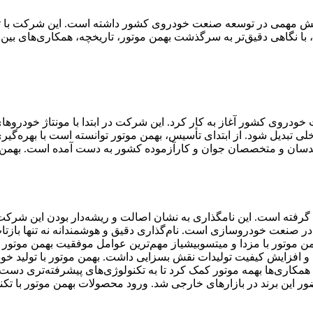
 مهمی در توسعه صنعت خودروی کشور داشته است. این شرکت با تکیه 
 با نگاهی دقیق‌تر به سرگذشت بهمن موتور، تاریخچه، همکاری‌های بین‌الم
وی کشور آغاز به کار کرد. این شرکت در ابتدا با مونتاژ خودروهای د
اخلی تبدیل شود. از ابتدای تأسیس، بهمن موتور توانسته است با بهره‌گ
سان و متخصصان جوان و کارآزموده کشور به دست آمده است. بهمن موتو
، گرفته است. این نامگذاری به نشان اصالت و ریشه‌دار بودن این شرکت
در صنعت خودروسازی است. نام‌گذاری دقیق و هوشمندانه نه تنها بازت
ن موتور با مزدا و میتسوبیشیاز مهم‌ترین عوامل موفقیت بهمن موتور می
ی و افزایش کیفیت تولیدات نقش بسزایی داشت. بهمن موتور با تولید خود
همکاری‌ها بهمه موتور کمک کرد تا به تکنولوژی‌های پیشرفته‌تری دست ی
ر این برند در بازارهای خارجی شد. ورود محصولات بهمن موتور با تکنو