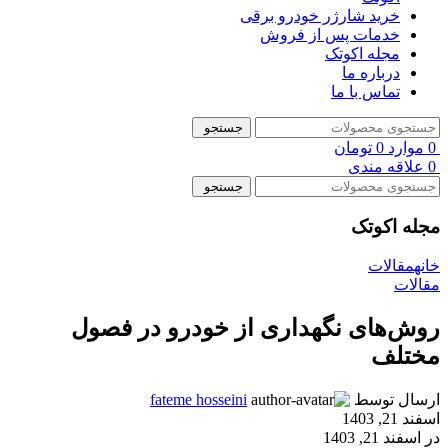
خرید شارژر خودرو برقی
خدمات پس از فروش
مجله اکوتک
درباره ما
تماس با ما
جستجو
0
موارد
0
تومان
0
علاقه مندی
جستجو
مجله اکوتک
خانه
مقالات
مقالات
روش‌های نگهداری از خودرو در فصول
مختلف
ارسال توسط
fateme hosseini
اسفند 21, 1403
در اسفند 21, 1403