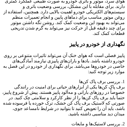
هوای سرد، موتور و باتری خودرو به صورت طبیعی عملکرد کمتری
دارند. برای مقابله با این مشکل، بررسی وضعیت باتری و
سیستم‌های الکتریکی خودرو اهمیت بالایی دارد. همچنین، استفاده از
روغن موتور مناسب برای دماهای پایین و انجام تعمیرات منظم
می‌تواند به بهبود این وضعیت کمک کند. روشن نگه داشتن موتور
برای چند دقیقه قبل از حرکت نیز می‌تواند به گرم شدن تدریجی
قطعات کمک کند.
نگهداری از خودرو در پاییز
پاییز فصلی است که هوای خنک آن می‌تواند تاثیرات متنوعی بر روی
خودرو داشته باشد. بادها و باران‌های پاییزی نیازمند آمادگی‌های
خاصی در خودروها می‌باشد. برای نگهداری از خودرو در این فصل به
موارد زیر توجه کنید:
1. بررسی برف پاک کن‌ها
برف پاک کن‌ها یکی از ابزارهای حیاتی برای امنیت در رانندگی
خصوصاً در روزهای بارانی و مه‌آلود پاییز هستند. پیش از شروع پاییز،
حتماً باید برف پاک کن‌ها را از نظر کارکرد و سلامتی چک کنید. در
صورتی که لاستیک برف پاک کن خشک، ترک خورده یا فرسوده شده
باشد، باید آن را تعویض کنید تا بتوانید در شرایط نامساعد جوی،
میدان دید مناسبی داشته باشید.
2. بررسی لاستیک‌ها و مایعات