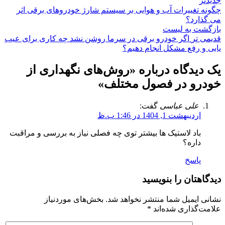
جدیدتر
چگونه تغییرات آب و هوایی بر سیستم شارژ خودروهای برقی اثر
می گذارد؟
بازگشت به لیست
قدیمی تر
اگر خودرو برقی در سرما روشن نشد چه کاری برای عیب
یابی و رفع مشکل انجام دهیم؟
یک دیدگاه درباره «
روش‌های نگهداری از
خودرو در فصول مختلف
»
علی عباسی
گفت:
اردیبهشت 1, 1404 در 1:46 ب.ظ
باد لاستیک ها بیشتر توی چه فصلی نیاز به بررسی و مراقبت
داره؟
پاسخ
دیدگاهتان را بنویسید
نشانی ایمیل شما منتشر نخواهد شد.
بخش‌های موردنیاز
علامت‌گذاری شده‌اند
*