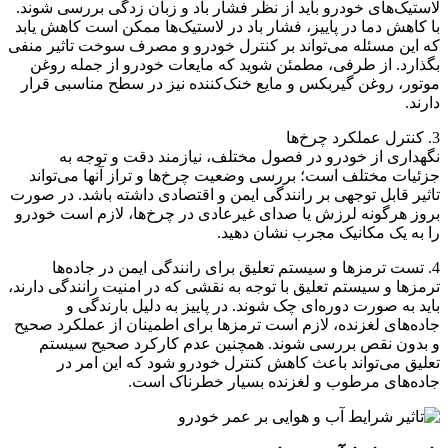
لاستیک‌های خودرو باید از نظر فشار باد و زبان زدگی بررسی شوند.
با کاهش دما در پاییز، فشار باد در لاستیک‌ها ممکن است کاهش یابد
که این مسئله می‌تواند بر کنترل خودرو و مصرف سوخت تاثیر منفی
بگذارد. از طرفی، مطمئن شوید که مایعات خودرو از جمله روغن
موتور، روغن گیربکس و مایع خنک‌کننده نیز در سطح مناسبی قرار
دارند.
3. کنترل عملکرد چرخ‌ها
نگهداری از خودرو در فصول مختلف، نیازمند دقت و توجه به
جزئیات مختلف است؛ بررسی وضعیت چرخ‌ها و تراز آنها می‌تواند
تاثیر قابل توجهی بر رانندگی ایمن و اقتصادی داشته باشد. در صورت
بروز هرگونه لرزش یا صدای غیرعادی در چرخ‌ها، لازم است خودرو
را به یک مکانیک مجرب نشان دهید.
4. تست ترمزها و سیستم تعلیق برای رانندگی ایمن در جاده‌ها
ترمزها و سیستم تعلیق با توجه به نقشی که در امنیت رانندگی دارند،
باید به صورت دوره‌ای چک شوند. در پاییز به دلیل بارندگی و
جاده‌های لغزنده، لازم است ترمزها برای اطمینان از عملکرد صحیح
و بدون نقص بررسی شوند. همچنین عدم کارکرد صحیح سیستم
تعلیق می‌تواند باعث کاهش کنترل خودرو شود که این امر در
جاده‌های مرطوب و لغزنده بسیار خطرناک است.