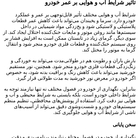
تاثیر شرایط آب و هوایی بر عمر خودرو
شرایط آب و هوایی مختلف تأثیر قابل‌توجهی بر عمر و عملکرد
خودرو دارد. سرما و یخبندان می‌تواند باعث کاهش عمر قطعات
پلاستیکی و لاستیکی شود و یخ‌زدگی مواد شیمیایی در داخل
سیستم‌ها مانند روغن موتور و مایعات خنک‌کننده اختلال ایجاد کند. از
سوی دیگر، گرمای زیاد در تابستان ممکن است به افزایش فشار بر
روی سیستم خنک‌کننده و قطعات فلزی خودرو منجر شود و انتقال
گرما به موتور را مختل کند.
بارش باران و رطوبت هم در طولانی‌مدت می‌تواند به خوردگی و
زنگ‌زدگی قطعات فلزی خودرو منجر شود. همچنین، نور مستقیم
خورشید می‌تواند باعث کاهش رنگ و براقیت بدنه شود، به خصوص
اگر خودرو در معرض نور خورشید به مدت طولانی قرار گیرد.
بنابراین، نگهداری از خودرو در فصول مختلف نه تنها نیازمند توجه به
شرایط داخلی خودرو است، بلکه بایستی به شرایط محیطی و آب و
هوایی نیز دقت کرد. استفاده از پوشش‌های محافظتی، تنظیم منظم
سیستم‌های خودرو و شست‌وشوی دقیق می‌تواند از آسیب‌های
ناشی از شرایط آب و هوایی جلوگیری کند.
سخن پایانی
نگهداری از خودرو در فصول مختلف نیازمند برنامه‌ریزی و دقت