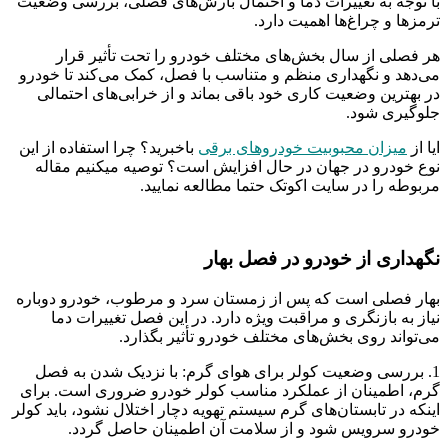
با توجه به تغییرات دما و احتمال بارش‌های فصلی، بررسی وضعیت
ترمزها و چراغ‌ها اهمیت دارد.
هر فصلی از سال بخش‌های مختلف خودرو را تحت تأثیر قرار
می‌دهد و نگهداری منظم و متناسب با فصل، کمک می‌کند تا خودرو
در بهترین وضعیت کاری خود باقی بماند و از خرابی‌های احتمالی
جلوگیری شود.
ایا از
میزان محبوبیت خودروهای برقی
باخبرید؟ چرا استفاده از این
نوع خودرو در جهان در حال افزایش است؟ توصیه میکنیم مقاله
مربوطه را در سایت اکوتک حتما مطالعه نمایید.
نگهداری از خودرو در فصل بهار
بهار فصلی است که پس از زمستان سرد و مرطوب، خودرو دوباره
نیاز به بازنگری و مراقبت ویژه دارد. در این فصل تغییرات دما
می‌تواند روی بخش‌های مختلف خودرو تأثیر بگذارد.
1. بررسی وضعیت کولر برای هوای گرم: با نزدیک شدن به فصل
گرم، اطمینان از عملکرد مناسب کولر خودرو ضروری است. برای
اینکه در تابستان‌های گرم سیستم تهویه دچار اختلال نشود، باید کولر
خودرو سرویس شود و از سلامت آن اطمینان حاصل گردد.