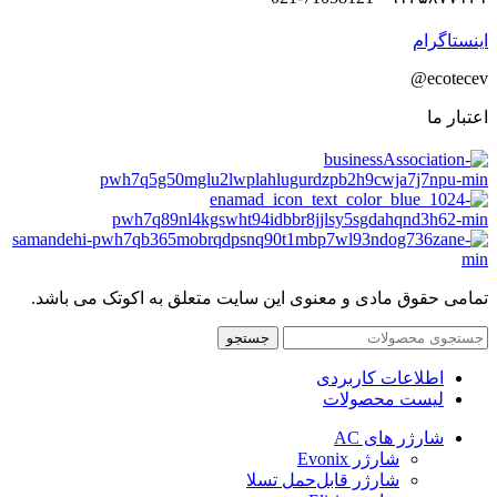
اینستاگرام
ecotecev@
اعتبار ما
تمامی حقوق مادی و معنوی این سایت متعلق به اکوتک می باشد.
جستجو
اطلاعات کاربردی
لیست محصولات
شارژر های AC
شارژر Evonix
شارژر قابل‌حمل تسلا