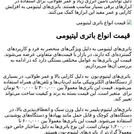
دلیل توانایی تامین انرژی زیاد و عمر طولانی، برای استفاده در
ابزارهای برقی بسیار مناسب هستند. باتری‌های لیتیومی به افزایش
کارایی و عمر مفید این ابزارها کمک می‌کنند.
قیمت انواع باتری لیتیومی
باتری‌های لیتیومی به دلیل ویژگی‌های منحصر به فرد و کاربردهای
گسترده‌ای که دارند، در بازار با قیمت‌های متفاوتی عرضه می‌شوند.
قیمت این باتری‌ها به عوامل مختلفی بستگی دارد که در ادامه به
بررسی آن‌ها می‌پردازیم.
باتری‌های لیتیوم-یون به دلیل کارایی بالا و عمر طولانی، در بسیاری
از دستگاه‌های الکترونیکی مانند لپ‌تاپ‌ها و تلفن‌های همراه استفاده
می‌شوند. قیمت این باتری‌ها معمولاً بین ۳۰۰,۰۰۰ تا ۹۰۰,۰۰۰ تومان
برای متغیر است. این قیمت بسته به برند و کیفیت ساخت می‌تواند
تغییر کند.
باتری‌های لیتیوم-پلیمر به دلیل وزن سبک و انعطاف‌پذیری بالا، در
دستگاه‌های کوچک و قابل حمل مانند پهپادها و دستگاه‌های پوشیدنی
استفاده می‌شوند. قیمت این باتری‌ها معمولاً بین ۶۰۰,۰۰۰ تا
۱,۲۰۰,۰۰۰ تومان است. این نوع باتری‌ها به دلیل ساختار خاص خود،
معمولاً گران‌تر از باتری‌های لیتیوم-یون هستند.