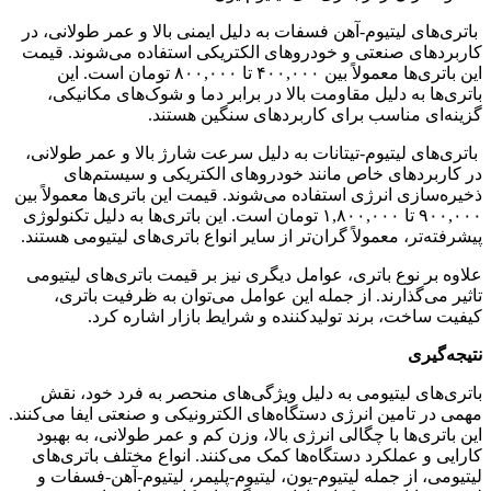
باتری‌های لیتیوم-آهن فسفات به دلیل ایمنی بالا و عمر طولانی، در
کاربردهای صنعتی و خودروهای الکتریکی استفاده می‌شوند. قیمت
این باتری‌ها معمولاً بین ۴۰۰,۰۰۰ تا ۸۰۰,۰۰۰ تومان است. این
باتری‌ها به دلیل مقاومت بالا در برابر دما و شوک‌های مکانیکی،
گزینه‌ای مناسب برای کاربردهای سنگین هستند.
باتری‌های لیتیوم-تیتانات به دلیل سرعت شارژ بالا و عمر طولانی،
در کاربردهای خاص مانند خودروهای الکتریکی و سیستم‌های
ذخیره‌سازی انرژی استفاده می‌شوند. قیمت این باتری‌ها معمولاً بین
۹۰۰,۰۰۰ تا ۱,۸۰۰,۰۰۰ تومان است. این باتری‌ها به دلیل تکنولوژی
پیشرفته‌تر، معمولاً گران‌تر از سایر انواع باتری‌های لیتیومی هستند.
علاوه بر نوع باتری، عوامل دیگری نیز بر قیمت باتری‌های لیتیومی
تاثیر می‌گذارند. از جمله این عوامل می‌توان به ظرفیت باتری،
کیفیت ساخت، برند تولیدکننده و شرایط بازار اشاره کرد.
نتیجه‌گیری
باتری‌های لیتیومی به دلیل ویژگی‌های منحصر به فرد خود، نقش
مهمی در تامین انرژی دستگاه‌های الکترونیکی و صنعتی ایفا می‌کنند.
این باتری‌ها با چگالی انرژی بالا، وزن کم و عمر طولانی، به بهبود
کارایی و عملکرد دستگاه‌ها کمک می‌کنند. انواع مختلف باتری‌های
لیتیومی، از جمله لیتیوم-یون، لیتیوم-پلیمر، لیتیوم-آهن-فسفات و