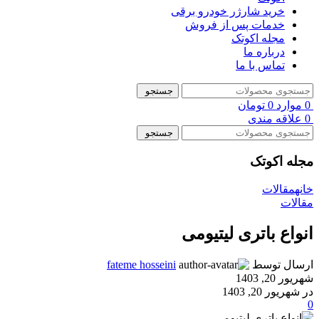
خرید شارژر خودرو برقی
خدمات پس از فروش
مجله اکوتک
درباره ما
تماس با ما
جستجو
0
موارد
0
تومان
0
علاقه مندی
جستجو
مجله اکوتک
خانه
مقالات
مقالات
انواع باتری لیتیومی
ارسال توسط
fateme hosseini
شهریور 20, 1403
در شهریور 20, 1403
0