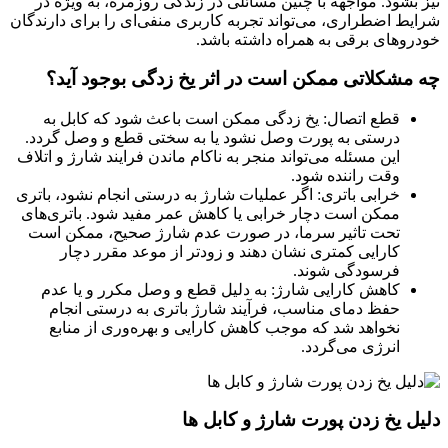
نیز بشود. مواجهه با چنین مسائلی در زندگی روزمره، به ویژه در
شرایط اضطراری، می‌تواند تجربه کاربری منفی‌ای را برای دارندگان
خودروهای برقی به همراه داشته باشد.
چه مشکلاتی ممکن است در اثر یخ زدگی بوجود آید؟
قطع اتصال: یخ زدگی ممکن است باعث شود که کابل به
درستی به پورت وصل نشود یا به سختی قطع و وصل گردد.
این مسئله می‌تواند منجر به ناکام ماندن فرایند شارژ و اتلاف
وقت راننده شود.
خرابی باتری: اگر عملیات شارژ به درستی انجام نشود، باتری
ممکن است دچار خرابی یا کاهش عمر مفید شود. باتری‌های
تحت تاثیر سرما، در صورت عدم شارژ صحیح، ممکن است
کارایی کمتری نشان دهند و زودتر از موعد مقرر دچار
فرسودگی شوند.
کاهش کارایی شارژ: به دلیل قطع و وصل مکرر و یا عدم
حفظ دمای مناسب، فرآیند شارژ باتری به درستی انجام
نخواهد شد که موجب کاهش کارایی و بهره‌وری از منابع
انرژی می‌گردد.
دلیل یخ زدن پورت شارژ و کابل ها