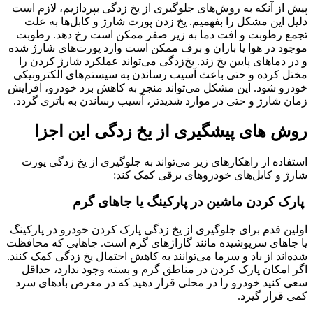
پیش از آنکه به روش‌های جلوگیری از یخ زدگی بپردازیم، لازم است
دلیل این مشکل را بفهمیم. یخ زدن پورت شارژ و کابل‌ها به علت
تجمع رطوبت و افت دما به زیر صفر ممکن است رخ دهد. رطوبت
موجود در هوا یا باران و برف ممکن است وارد پورت‌های شارژ شده
و در دماهای پایین یخ زند. یخ‌زدگی می‌تواند عملکرد شارژ کردن را
مختل کرده و حتی باعث آسیب رساندن به سیستم‌های الکترونیکی
خودرو شود. این مشکل می‌تواند منجر به کاهش برد خودرو، افزایش
زمان شارژ و حتی در موارد شدیدتر، آسیب رساندن به باتری گردد.
روش های پیشگیری از یخ زدگی این اجزا
استفاده از راهکارهای زیر می‌تواند به جلوگیری از یخ زدگی پورت
شارژ و کابل‌های خودروهای برقی کمک کند:
پارک کردن ماشین در پارکینگ یا جاهای گرم
اولین قدم برای جلوگیری از یخ زدگی پارک کردن خودرو در پارکینگ
یا جاهای سرپوشیده مانند گاراژهای گرم است. جاهایی که محافظت
شده‌اند از باد و سرما می‌توانند به کاهش احتمال یخ زدگی کمک کنند.
اگر امکان پارک کردن در مناطق گرم و بسته وجود ندارد، حداقل
سعی کنید خودرو را در محلی قرار دهید که در معرض بادهای سرد
کمی قرار گیرد.