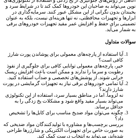
آگاهی از روش‌های جلوگیری از یخ زدگی و استفاده از تکنولوژی‌های
نوین می‌تواند به صاحبان این خودروها کمک کند تا در شرایط سرد و
یخبندان بدون نگرانی از این مشکل عبور کنند. سرمایه‌گذاری در
ابزارها و تجهیزات محافظتی، نه تنها هزینه‌ای نیست، بلکه به عنوان
تضمینی برای حفظ و افزایش عمر مفید تجهیزات خودروهای برقی
به شمار می‌آید.
سوالات متداول
آیا استفاده از پارچه‌های معمولی برای پوشاندن پورت شارژ
کافی است؟
خیر، پارچه‌های معمولی توانایی کافی برای جلوگیری از نفوذ
رطوبت و سرما را ندارند و ممکن است باعث افزایش ریسک
خرابی شوند. از پوشش‌های تخصصی و ضدآب استفاده کنید.
آیا تمامی خودروهای برقی نیاز به تجهیزات گرمایشی در پورت
شارژ دارند؟
نه لزوماً. اما در مناطق بسیار سرد، استفاده از این تکنولوژی
می‌تواند بسیار مفید واقع شود و مشکلات یخ زدگی را به
حداقل برساند.
چگونه می‌توان مواد ضدیخ مناسب برای کابل‌ها را تشخیص
داد؟
بررسی برچسب‌ها و مشاوره با تولیدکنندگان مواد ضدیخی که
به صورت خاص برای تجهیزات الکتریکی و شارژرها طراحی
شده‌اند، می‌تواند به انتخاب درست کمک کند.