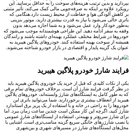
بپردازید و بدین ترتیب هزینه‌های سوخت را به حداقل برسانید. این
رویکرد علاوه بر اینکه به صرفه‌جویی مالی کمک می‌کند، تأثیر مثبتی
بر کاهش آلودگی هوا و حفاظت از محیط زیست دارد.هنگامی که
باتری خالی می‌شود یا نیاز به قدرت بیشتری دارید، موتور بنزینی
به‌طور خودکار وارد عمل می‌شود و به شما اجازه می‌دهد بدون
وقفه به سفر ادامه دهید. این طراحی هوشمندانه موجب می‌شود که
خودروها در شرایط مختلف عملکرد بهینه‌ای داشته باشند و رانندگان
همیشه از سوخت بهینه استفاده کنند. خودروهای پلاگین هیبرید به
عنوان یک گزینه پایدار و اقتصادی در بازار خودرو شناخته می‌شوند.
فرایند شارژ خودرو پلاگین هیبرید
یکی از نکات کلیدی که قبل از خرید یک خودروی پلاگین هیبرید باید
در نظر گرفت فرایند شارژ آن است. برخلاف خودروهای تمام برقی
که به طور کامل به ایستگاه‌های شارژ وابسته‌اند، خودروهای پلاگین
هیبرید از انعطاف بیشتری برخوردارند. شما می‌توانید باتری این
خودروها را به راحتی در خانه و با استفاده از یک پریز برق استاندارد
شارژ کنید، اگرچه این کار ممکن است چندین ساعت زمان ببرد. اما
برای شارژ سریع‌تر و بهینه‌تر، استفاده از ایستگاه‌های شارژ عمومی
یا نصب شارژرهای خانگی سریع گزینه مناسب‌تری است. آشنایی با
محل‌های ایستگاه‌های شارژ در مسیرهای شهری و بین‌شهری