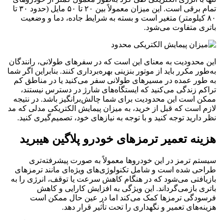
تمام برقی است. این میزان معمولاً بین ۲۰ تا ۵۰ مایل (حدود ۳۰ تا
۸۰ کیلومتر) متغیر است و بسته به شرایط جاده، دما و وضعیت
باتری متفاوت می‌شود.
این محدودیت به معنای این است که در سفرهای طولانی، رانندگان
به‌طور مکرر باید از موتور بنزینی بهره‌برداری کنند. بنابراین اگر شما
به طور عمده در مسیرهای طولانی سفر می‌کنید یا در مناطق کم‌
تراکم زندگی می‌کنید که ایستگاه‌های شارژ در دسترس نیستند،
ممکن است این محدودیت برای شما چالش‌برانگیز باشد. در نتیجه
لازم است که قبل از خرید، به میزان پیمایش الکتریکی مدلی که مد
نظر دارید توجه کنید و با توجه به نیازهای خود، تصمیم‌گیری کنید.
هزینه تعمیر ترمزهای خودرو پلاگین هیبرید
سیستم ترمز در این خودروها معمولاً به صورت پیشرفته‌تری
طراحی شده است و شامل تکنولوژی‌های ویژه‌ای مانند ترمزهای
بازیافتی می‌شود که در هنگام کاهش سرعت یا توقف، انرژی را به
باتری بازمی‌گرداند. این ویژگی به افزایش کارایی و کاهش
فرسودگی ترمزها کمک می‌کند اما در عین حال ممکن است
هزینه‌های تعمیر و نگهداری را تحت تأثیر قرار دهد.