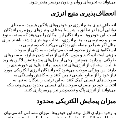
می‌تواند به تجربه‌ای روان و بدون دردسر منجر شود.
انعطاف‌پذیری منبع انرژی
انعطاف‌پذیری منبع انرژی در خودروهای پلاگین هیبرید به معنای
توانایی آن‌ها در تطابق با شرایط مختلف و نیازهای روزمره رانندگان
است. این خودروها به رانندگان این امکان را می‌دهند که بسته به نوع
سفر و دسترسی به منابع انرژی، انتخاب بهینه‌تری داشته باشند. برای
مثال اگر شما در منطقه‌ای زندگی می‌کنید که دسترسی به
ایستگاه‌های شارژ محدود است می‌توانید به سادگی از سوخت
بنزینی استفاده کنید و بدون نگرانی از تمام شدن شارژ، به سفرهای
طولانی بپردازید. همچنین برخی از مدل‌های پیشرفته‌تر پلاگین هیبرید
قابلیت استفاده از انرژی‌های تجدیدپذیر مانند پنل‌های خورشیدی را
دارند. این ویژگی موجب می‌شود که رانندگان انرژی الکتریکی مورد
نیاز خود را از منابع طبیعی تأمین کنند و به کاهش وابستگی به
سوخت‌های فسیلی کمک کنند. به این ترتیب رانندگان نه تنها به
انتخاب خود در مصرف سوخت‌های فسیلی محدود نمی‌شوند، بلکه
می‌توانند از انرژی پاک و تجدیدپذیر نیز بهره‌برداری کنند.
میزان پیمایش الکتریکی محدود
با وجود مزایای قابل توجه این خودروها، میزان مسافتی که می‌توان
تنها با انرژی الکتریکی طی کرد به‌طور معمول کمتر از خودروهای