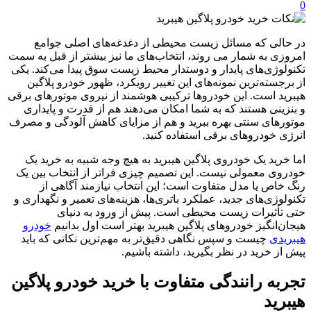
0
در حالی که مسائل زیست ‌محیطی از دغدغه‌های اصلی جوامع
امروزی به شمار می روند، انتخاب‌های ما نیز بیشتر از قبل به سمت
تکنولوژی‌های پایدار و دوستدار محیط زیست سوق پیدا می‌کند. یکی
از برجسته‌ترین نمونه‌های این تغییر رویکرد، ظهور خودرو پلاگین
هیبرید است. این خودروها ترکیبی هوشمند از نیروی موتورهای برقی
و بنزینی هستند که به شما امکان می‌دهند هم از قدرت و پایداری
موتورهای سنتی بهره ببرید و هم از مزایای کاهش آلودگی و مصرف
انرژی خودروهای برقی استفاده کنید.
اما خرید یک خودروی پلاگین هیبرید به هیچ ‌وجه شبیه به خرید یک
خودروی معمولی نیست. این تصمیم چیزی فراتر از انتخاب بین یک
رنگ خاص یا مدل متفاوت است؛ این انتخاب نیازمند آگاهی از
تکنولوژی‌های جدید، عملکرد باتری‌ها، هزینه‌های تعمیر و نگهداری و
حتی تأثیرات زیست‌ محیطی است. پیش از ورود به دنیای
هیجان‌انگیز خودروهای پلاگین هیبرید بهتر است اول بدانیم
خودرو
هیبریدی
چیست و سپس نگاهی دقیق‌تر به مهم‌ترین نکاتی که باید
پیش از خرید در نظر بگیرید، داشته باشیم.
تجربه رانندگی متفاوت با خرید خودرو پلاگین
هیبرید