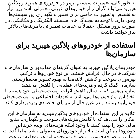
به طور کلی، تعمیرات سیستم ترمز در خودروهای هیبرید و پلاگین
هیبرید می‌تواند گران‌تر از خودروهای بنزینی معمولی باشد زیرا نیاز
به تخصص و تجهیزات خاصی برای تعمیر و نگهداری این سیستم‌ها
وجود دارد. با توجه به پیچیدگی‌های سیستم الکتریکی و مکانیکی، در
صورت بروز مشکل احتمالاً به خدمات تعمیراتی با هزینه‌های بالاتر
نیاز خواهید داشت.
استفاده از خودروهای پلاگین هیبرید برای
سازمان‌ها
خودروهای پلاگین هیبرید به عنوان گزینه‌ای جذاب برای سازمان‌ها و
شرکت‌ها در حال افزایش هستند. این نوع خودروها با ترکیب
بهره‌وری سوخت و کاهش آلاینده‌ها به بهبود تصویر محیط‌زیستی
سازمان کمک کرده و هزینه‌های عملیاتی را کاهش می‌دهند.
سازمان‌هایی که به دنبال کاهش اثرات زیست‌محیطی خود هستند با
اتخاذ این نوع خودروها می‌توانند به تعهدات اجتماعی و زیست‌محیطی
خود پایبند بمانند و در عین حال از مزایای اقتصادی بهره‌برداری کنند.
علاوه بر این استفاده از خودروهای پلاگین هیبرید به سازمان‌ها این
امکان را می‌دهد که با کاهش هزینه‌های سوخت و نگهداری، منابع
مالی خود را بهینه کنند. با وجود اینکه هزینه‌های اولیه خرید این
خودروها ممکن است بالاتر از خودروهای معمولی باشد اما با گذشت
زمان و با صرفه‌جویی در مصرف سوخت، این هزینه‌ها به سرعت