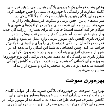
وقتی پشت فرمان یک خودروی پلاگین هیبرید می‌نشینید تجربه‌ای
کاملاً متفاوت از رانندگی با خودروهای سنتی را حس خواهید کرد.
خودروهای پلاگین هیبرید با قابلیت حرکت کاملاً الکتریکی در
سرعت‌های پایین، حس نرمی و سکوت غیرمنتظره‌ای را ارائه
می‌دهند. این به معنای عدم صدای موتور در ترافیک‌های شهری یا
هنگام حرکت آهسته است؛ حالتی که برای بسیاری از رانندگان جدید
و آرامش‌بخش است. اما همین که نیاز به سرعت بیشتر باشد یا
انرژی باتری کاهش یابد، موتور بنزینی وارد عمل می‌شود و تلفیق
قدرت دوگانه آن، رانندگی قدرتمندتری را برای جاده‌های طولانی‌تر
فراهم می‌کند. چنین انعطافی به شما این امکان را می‌دهد که در
شهر از مصرف انرژی بهینه لذت ببرید و در جاده بدون نگرانی از
شارژ باتری به رانندگی ادامه دهید. تجربه‌ی ترکیبی این نوع خودروها
به ویژه برای کسانی که همزمان به قدرت موتور و کاهش آلودگی
اهمیت می‌دهند، نوعی تجربه منحصربه‌فرد و متنوع از رانندگی
محسوب می‌شود.
بهره‌وری سوخت
بهره‌وری سوخت در خودروهای پلاگین هیبرید یکی از عوامل کلیدی
در جلب توجه خریداران است. این خودروها به‌طور ویژه‌ای برای
کاهش مصرف سوخت طراحی شده‌اند. با استفاده از موتور برقی در
مسیرهای کوتاه می‌توانید بدون مصرف بنزین به سفرهای شهری