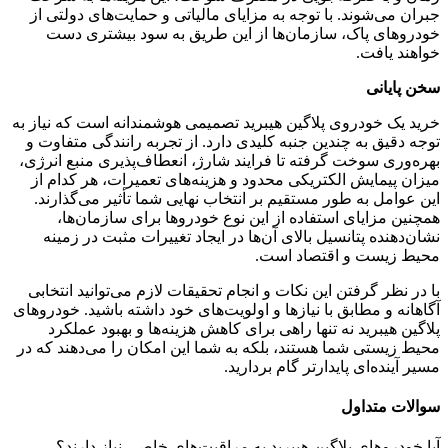
جبران می‌شوند. با توجه به مزایای مالیاتی و حمایت‌های دولتی از
خودروهای پاک، سازمان‌ها از این طریق به سود بیشتری دست
خواهند یافت.
سخن پایانی
خرید یک خودروی پلاگین هیبرید تصمیمی هوشمندانه است که نیاز به
توجه دقیق به چندین جنبه کلیدی دارد. از تجربه رانندگی متفاوت و
بهره‌وری سوخت گرفته تا فرایند شارژ، انعطاف‌پذیری منبع انرژی،
میزان پیمایش الکتریکی محدود و هزینه‌های تعمیرات، هر کدام از
این عوامل به طور مستقیم بر انتخاب نهایی شما تأثیر می‌گذارند.
همچنین مزایای استفاده از این نوع خودروها برای سازمان‌ها،
نشان‌دهنده پتانسیل بالای آن‌ها در ایجاد تغییرات مثبت در زمینه
محیط زیست و اقتصاد است.
با در نظر گرفتن این نکات و انجام تحقیقات لازم می‌توانید انتخابی
آگاهانه و مطابق با نیازها و اولویت‌های خود داشته باشید. خودروهای
پلاگین هیبرید نه تنها راهی برای کاهش هزینه‌ها و بهبود عملکرد
محیط زیستی شما هستند، بلکه به شما این امکان را می‌دهند که در
مسیر آینده‌ای پایدارتر گام بردارید.
سوالات متداول
آیا خودروهای پلاگین هیبرید به مراقبت‌های خاصی نیاز دارند؟